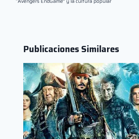
“Avengers EndGame” y la cultura popular
de
entradas
Publicaciones Similares