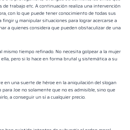
 de trabajo etc. A continuación realiza una intervención
ora, con lo que puede tener conocimiento de todas sus
 fingir y manipular situaciones para lograr acercarse a
nar a quienes considera que pueden obstaculizar de una
 al mismo tiempo refinado. No necesita golpear a la mujer
ella, pero si lo hace en forma bru
tal y sistemática a su
te en una suerte de héroe en la aniquilación del slogan
o para
Joe
no solamente que no es admisible, sino que
rlo, a conseguir un sí a cualquier precio.