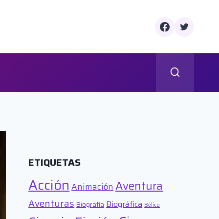
ETIQUETAS
Acción
Aventura
Animación
Aventuras
Biográfica
Biografía
Bélico