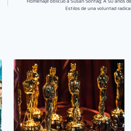
Homenaje oblicuo a Susan Sontag: A 50 años d
Estilos de una voluntad radica