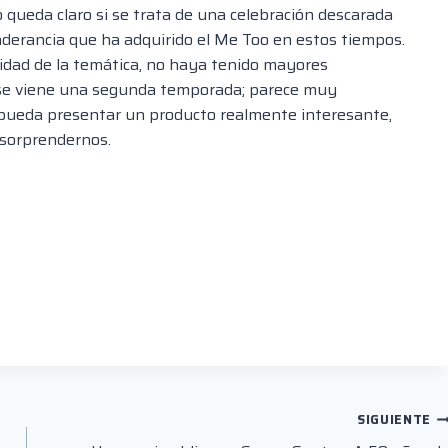
queda claro si se trata de una celebración descarada
nderancia que ha adquirido el Me
Too
en estos tiempos.
lidad de la temática, no haya tenido mayores
 se viene una segunda temporada; parece muy
e pueda presentar un producto realmente
interesante
,
 sorprendernos.
SIGUIENTE