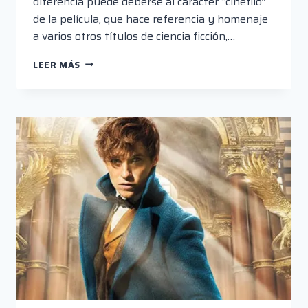
diferencia puede deberse al carácter “cinéfilo”
de la película, que hace referencia y homenaje
a varios otros títulos de ciencia ficción,…
AD
LEER MÁS
ASTRA:
DESPERDIGADA
EN
EL
ESPACIO