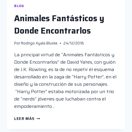
BLOG
Animales Fantásticos y
Donde Encontrarlos
Por
Rodrigo Ayala Bluske
24/12/2016
La principal virtud de “Animales Fantásticos y
Donde Encontrarlos” de David Yates, con guión
de J.K. Rowling, es la de no repetir el esquema
desarrollado en la zaga de “Harry Potter”, en el
diseño y la construcción de sus personajes.
“Harry Potter” estaba motorizada por un trío
de “nerds” jóvenes que luchaban contra el
empoderamiento…
ANIMALES
LEER MÁS
FANTÁSTICOS
Y