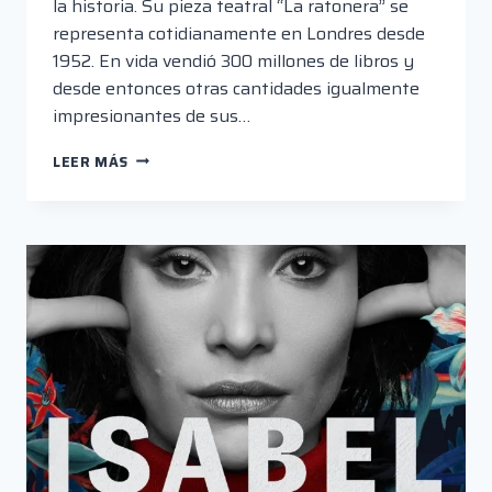
la historia. Su pieza teatral “La ratonera” se
representa cotidianamente en Londres desde
1952. En vida vendió 300 millones de libros y
desde entonces otras cantidades igualmente
impresionantes de sus…
CÓMO
LEER MÁS
CONMEMORAR
A
AGATHA
CHRISTIE