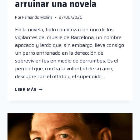
arruinar una novela
Por
Fernando Molina
27/06/2026
En la novela, todo comienza con uno de los
vigilantes del muelle de Barcelona, un hombre
apocado y lerdo que, sin embargo, lleva consigo
un perro entrenado en la detección de
sobrevivientes en medio de derrumbes. Es el
perro el que, contra la voluntad de su amo,
descubre con el olfato y el súper oído…
“LA
LEER MÁS
DESCONOCIDA”
O
CÓMO
ARRUINAR
UNA
NOVELA