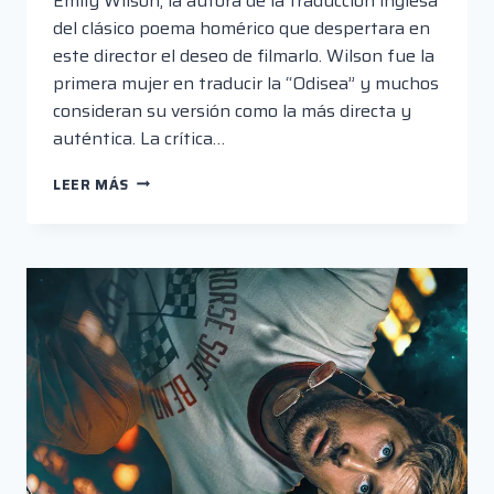
Emily Wilson, la autora de la traducción inglesa
del clásico poema homérico que despertara en
este director el deseo de filmarlo. Wilson fue la
primera mujer en traducir la “Odisea” y muchos
consideran su versión como la más directa y
auténtica. La crítica…
LOS
LEER MÁS
TRADUCTORES
DE
HOMERO