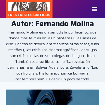
Saltar
al
contenido
Autor: Fernando Molina
Fernando Molina es un periodista polifacético, que
donde más feliz es en las bibliotecas y las salas de
cine. Por eso se dedica, entre tantas otras cosas, a las
reseñas y las critículas cinematográficas (las suyas
son critículas; las de sus colegas del blog, críticas).
También escribe libros como “La revolución
permanente en Bolivia. Ayala, Lora, Zavaleta” y “Las
cuatro crisis. Historia económica boliviana
contemporánea”. Es decir, un poco de todo.