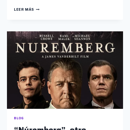
DOS
LEER MÁS
ESCRITORAS
EN
LAS
PANTALLAS
BLOG