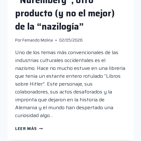
“Núremberg”, otro
producto (y no el mejor)
de la “nazilogía”
Por
Fernando Molina
02/05/2026
Uno de los temas más convencionales de las
industrias culturales occidentales es el
nazismo. Hace no mucho estuve en una librería
que tenía un estante entero rotulado “Libros
sobre Hitler”. Este personaje, sus
colaboradores, sus actos desaforados y la
impronta que dejaron en la historia de
Alemania y el mundo han despertado una
curiosidad algo…
“NÚREMBERG”,
LEER MÁS
OTRO
PRODUCTO