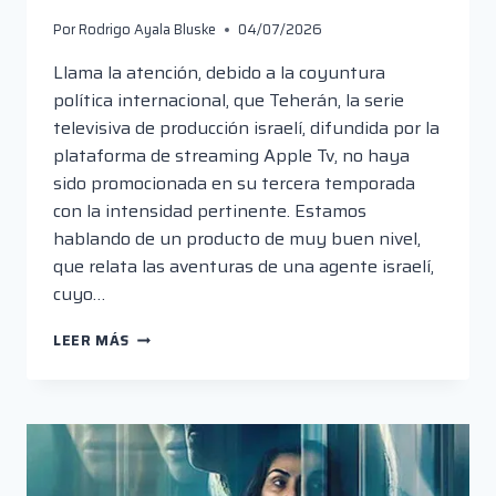
Por
Rodrigo Ayala Bluske
04/07/2026
Llama la atención, debido a la coyuntura
política internacional, que Teherán, la serie
televisiva de producción israelí, difundida por la
plataforma de streaming Apple Tv, no haya
sido promocionada en su tercera temporada
con la intensidad pertinente. Estamos
hablando de un producto de muy buen nivel,
que relata las aventuras de una agente israelí,
cuyo…
TEHERÁN;
LEER MÁS
LA
SERIE
DE
COYUNTURA