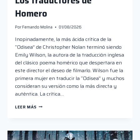
Los traductores de
Homero
Por
Fernando Molina
01/08/2026
Inopinadamente, la más ácida crítica de la
“Odisea” de Christopher Nolan terminó siendo
Emily Wilson, la autora de la traducción inglesa
del clásico poema homérico que despertara en
este director el deseo de filmarlo. Wilson fue la
primera mujer en traducir la “Odisea” y muchos
consideran su versión como la más directa y
auténtica. La crítica…
LOS
LEER MÁS
TRADUCTORES
DE
HOMERO