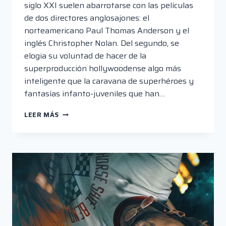
siglo XXI suelen abarrotarse con las películas
de dos directores anglosajones: el
norteamericano Paul Thomas Anderson y el
inglés Christopher Nolan. Del segundo, se
elogia su voluntad de hacer de la
superproducción hollywoodense algo más
inteligente que la caravana de superhéroes y
fantasías infanto-juveniles que han…
LA
LEER MÁS
ODISEA
DE
CHRISTOPHER
NOLAN