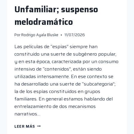
Unfamiliar; suspenso
melodramático
Por
Rodrigo Ayala Bluske
11/07/2026
Las películas de “espías” siempre han
constituido una suerte de subgénero popular,
y en esta época, caracterizada por un consumo
intensivo de “contenidos”, están siendo
utilizadas intensamente. En ese contexto se
ha desarrollado una suerte de “subcategoria”;
la de los espías constituidos en grupos
familiares. En general estamos hablando del
entrelazamiento de dos mecanismos
narrativos…
UNFAMILIAR;
LEER MÁS
SUSPENSO