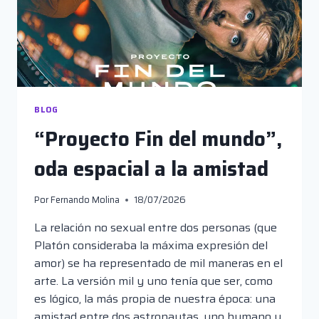
BLOG
“Proyecto Fin del mundo”,
oda espacial a la amistad
Por
Fernando Molina
18/07/2026
La relación no sexual entre dos personas (que
Platón consideraba la máxima expresión del
amor) se ha representado de mil maneras en el
arte. La versión mil y uno tenía que ser, como
es lógico, la más propia de nuestra época: una
amistad entre dos astronautas, uno humano y