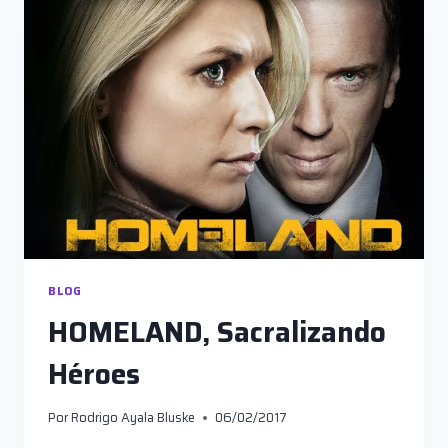
TEMPORADA)
RECORRIENDO
LAS
TIERRAS
DE
TRUMP
BLOG
HOMELAND, Sacralizando
Héroes
Por
Rodrigo Ayala Bluske
06/02/2017