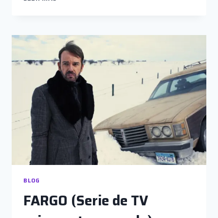
MIRROR
(TERCERA
TEMPORADA)
LA
TECNOLOGÍA
PERVERSA
BLOG
FARGO (Serie de TV