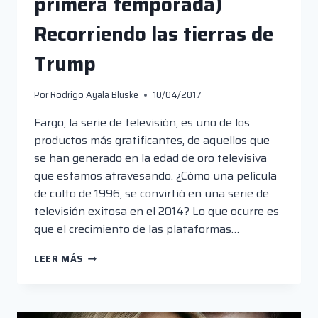
primera temporada)
Recorriendo las tierras de
Trump
Por
Rodrigo Ayala Bluske
10/04/2017
Fargo, la serie de televisión, es uno de los
productos más gratificantes, de aquellos que
se han generado en la edad de oro televisiva
que estamos atravesando. ¿Cómo una película
de culto de 1996, se convirtió en una serie de
televisión exitosa en el 2014? Lo que ocurre es
que el crecimiento de las plataformas…
FARGO
LEER MÁS
(SERIE
DE
TV
PRIMERA