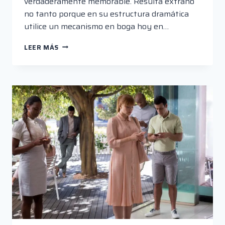
verdaderamente memorable. Resulta extraño
no tanto porque en su estructura dramática
utilice un mecanismo en boga hoy en…
YOU
LEER MÁS
EL
MACHISMO
BANALIZADO