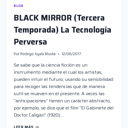
BLOG
BLACK MIRROR (Tercera
Temporada) La Tecnología
Perversa
Por
Rodrigo Ayala Bluske
12/06/2017
Se sabe que la ciencia ficción es un
instrumento mediante el cual los artistas,
pueden intuir el futuro, usando su sensibilidad
para recoger las tendencias que de manera
sutil se mueven en el presente. A veces las
“anticipaciones” tienen un carácter abstracto;
por ejemplo, se dice que el film “El Gabinete del
Doctor Caligari” (1920)…
BLACK
LEER MÁS