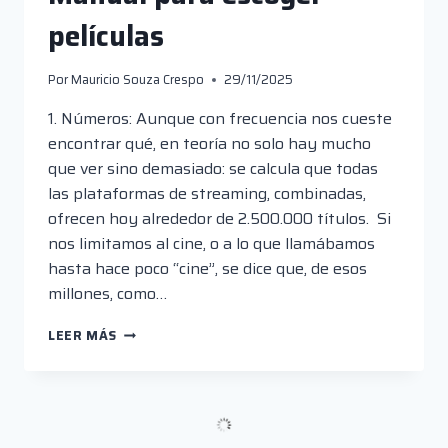
películas
Por
Mauricio Souza Crespo
29/11/2025
1. Números: Aunque con frecuencia nos cueste
encontrar qué, en teoría no solo hay mucho
que ver sino demasiado: se calcula que todas
las plataformas de streaming, combinadas,
ofrecen hoy alrededor de 2.500.000 títulos. Si
nos limitamos al cine, o a lo que llamábamos
hasta hace poco “cine”, se dice que, de esos
millones, como…
MANUAL
LEER MÁS
PARA
ESCOGER
PELÍCULAS