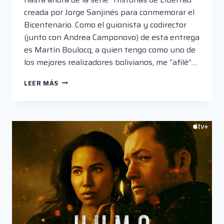
creada por Jorge Sanjinés para conmemorar el
Bicentenario. Como el guionista y codirector
(junto con Andrea Camponovo) de esta entrega
es Martín Boulocq, a quien tengo como uno de
los mejores realizadores bolivianos, me “afilé”…
“HUELGA”,
LEER MÁS
UNA
FÁBULA
MORAL