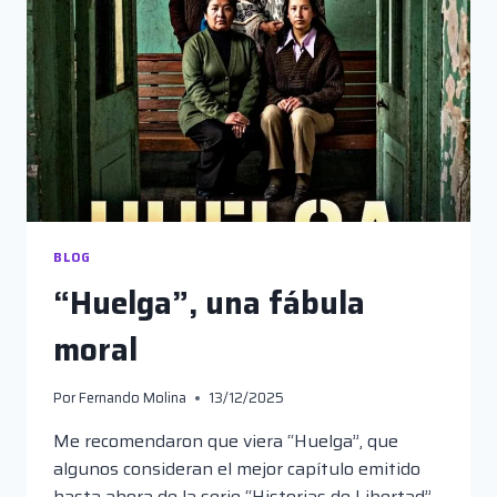
BLOG
“Huelga”, una fábula
moral
Por
Fernando Molina
13/12/2025
Me recomendaron que viera “Huelga”, que
algunos consideran el mejor capítulo emitido
hasta ahora de la serie “Historias de Libertad”