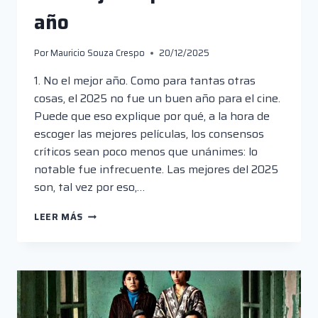
año
Por
Mauricio Souza Crespo
20/12/2025
1. No el mejor año. Como para tantas otras
cosas, el 2025 no fue un buen año para el cine.
Puede que eso explique por qué, a la hora de
escoger las mejores películas, los consensos
críticos sean poco menos que unánimes: lo
notable fue infrecuente. Las mejores del 2025
son, tal vez por eso,…
LAS
LEER MÁS
MEJORES
PELÍCULAS
DEL
AÑO