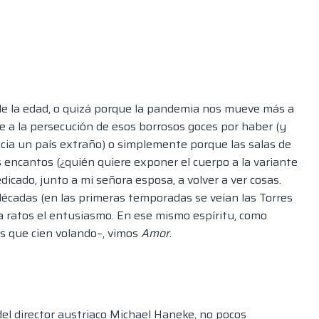
de la edad, o quizá porque la pandemia nos mueve más a
ue a la persecución de esos borrosos goces por haber (y
cia un país extraño) o simplemente porque las salas de
 encantos (¿quién quiere exponer el cuerpo a la variante
edicado, junto a mi señora esposa, a volver a ver cosas.
 décadas (en las primeras temporadas se veían las Torres
a ratos el entusiasmo. En ese mismo espíritu, como
s que cien volando–, vimos
Amor
.
del director austriaco Michael Haneke, no pocos