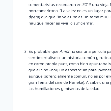
comentaristas recordaron en 2012 una vieja f
norteamericano: “La vejez no es un lugar par
ópera
) dijo que “la vejez no es un tema muy 
hay que hacer es vivir lo suficiente”.
Es probable que
Amor
no sea una película pa
sentimentalismo, un historia común y rutina
en carne propia pues, como bien apuntaba Mar
que el cine –hoy un espectáculo para jóvenes
aunque potencialmente común, no es por ello 
gran tema del cine de Haneke). A saber: una 
las humillaciones y miserias de la edad.