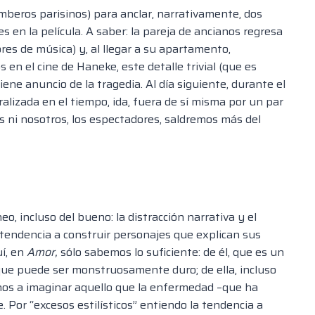
omberos parisinos) para anclar, narrativamente, dos
s en la película. A saber: la pareja de ancianos regresa
ores de música) y, al llegar a su apartamento,
en el cine de Haneke, este detalle trivial (que es
ene anuncio de la tragedia. Al día siguiente, durante el
lizada en el tiempo, ida, fuera de sí misma por un par
os ni nosotros, los espectadores, saldremos más del
o, incluso del bueno: la distracción narrativa y el
la tendencia a construir personajes que explican sus
í, en
Amor,
sólo sabemos lo suficiente: de él, que es un
ue puede ser monstruosamente duro; de ella, incluso
rnos a imaginar aquello que la enfermedad –que ha
. Por “excesos estilísticos” entiendo la tendencia a