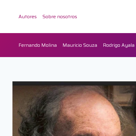
Saltar
al
Autores
Sobre nosotros
contenido
Fernando Molina
Mauricio Souza
Rodrigo Ayala