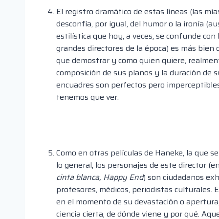
El registro dramático de estas líneas (las m
desconfía, por igual, del humor o la ironía (
estilística que hoy, a veces, se confunde con 
grandes directores de la época) es más bien d
que demostrar y como quien quiere, realmente
composición de sus planos y la duración de 
encuadres son perfectos pero imperceptibles
tenemos que ver.
Como en otras películas de Haneke, la que s
lo general, los personajes de este director (e
cinta blanca, Happy End
) son ciudadanos exha
profesores, médicos, periodistas culturales. 
en el momento de su devastación o apertura, 
ciencia cierta, de dónde viene y por qué. Aq