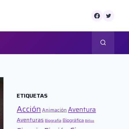
ETIQUETAS
Acción
Aventura
Animación
Aventuras
Biográfica
Biografía
Bélico