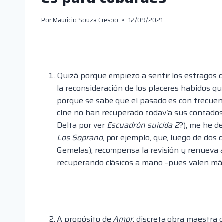
Por
Mauricio Souza Crespo
12/09/2021
Quizá porque empiezo a sentir los estragos 
la reconsideración de los placeres habidos q
porque se sabe que el pasado es con frecuen
cine no han recuperado todavía sus contados
Delta por ver
Escuadrón suicida 2
?), me he d
Los Soprano
, por ejemplo, que, luego de dos
Gemelas), recompensa la revisión y renueva 
recuperando clásicos a mano –pues valen má
A propósito de
Amor
, discreta obra maestra 