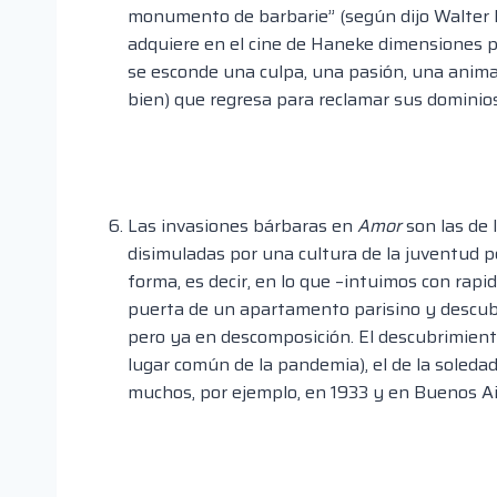
monumento de barbarie” (según dijo Walter B
adquiere en el cine de Haneke dimensiones per
se esconde una culpa, una pasión, una anima
bien) que regresa para reclamar sus dominios
Las invasiones bárbaras en
Amor
son las de 
disimuladas por una cultura de la juventud p
forma, es decir, en lo que –intuimos con rapi
puerta de un apartamento parisino y descub
pero ya en descomposición. El descubrimien
lugar común de la pandemia), el de la soledad
muchos, por ejemplo, en 1933 y en Buenos Ai