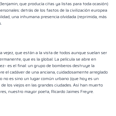
enjamin, que producía citas ya listas para toda ocasión)
sonales: detrás de los fastos de la civilización europea
lidad, una inhumana presencia olvidada (reprimida, más
.
la vejez, que están a la vista de todos aunque suelan ser
ermanente, que es la global. La película se abre en
dez– es el final: un grupo de bomberos destruye la
re el cadáver de una anciana, cuidadosamente arreglado
to no es sino un lugar común urbano (que hoy es un
 de los viejos en las grandes ciudades. Así han muerto
res, nuestro mayor poeta, Ricardo Jaimes Freyre.