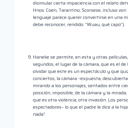
disimular cierta impaciencia con el relato de
Hnos. Coen, Tarantino, Scorsese, incluso von T
lenguaje parece querer convertirse en una ma
debe reconocer, rendido: “Wuau, qué capo”).
Haneke se permite, en esta y otras películas
segundos, el lugar de la cámara, que es el de
olvidar que este es un espectáculo y que qu
conciertos, la cámara –expuesta, descubiert
mirando a los personajes, sentados entre cien
posición, imposible, de la cámara y la mirad
que es otra violencia, otra invasión. Los per
espectadores– lo que el padre le dice a la hi
nada”.