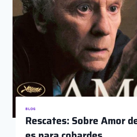
BLOG
Rescates: Sobre Amor de
es para cobardes