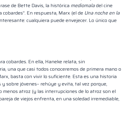
rase de Bette Davis, la histórica
mediomala
del cine
a cobardes”. En respuesta, Marx (el de
Una noche en la
interesante: cualquiera puede envejecer. Lo único que
ra cobardes. En ella, Haneke relata, sin
ria, una que casi todos conoceremos de primera mano o
x, basta con vivir lo suficiente. Esta es una historia
 y sobre jóvenes– rehúye y evita, tal vez porque,
menos atroz (y las interrupciones de lo atroz son el
pareja de viejos enfrenta, en una soledad irremediable,