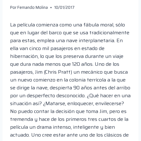
Por
Fernando Molina
10/01/2017
La película comienza como una fábula moral, sólo
que en lugar del barco que se usa tradicionalmente
para estas, emplea una nave interplanetaria. En
ella van cinco mil pasajeros en estado de
hibernación, lo que los preserva durante un viaje
que dura nada menos que 120 años. Uno de los
pasajeros, Jim (Chris Pratt) un mecánico que busca
un nuevo comienzo en la colonia terrícola a la que
se dirige la nave, despierta 90 años antes del arribo
por un desperfecto desconocido. ¿Qué hacer en una
situación así? ¿Matarse, enloquecer, envilecerse?
No puedo contar la decisión que toma Jim, pero es
tremenda y hace de los primeros tres cuartos de la
película un drama intenso, inteligente y bien
actuado. Uno cree estar ante uno de los clásicos de