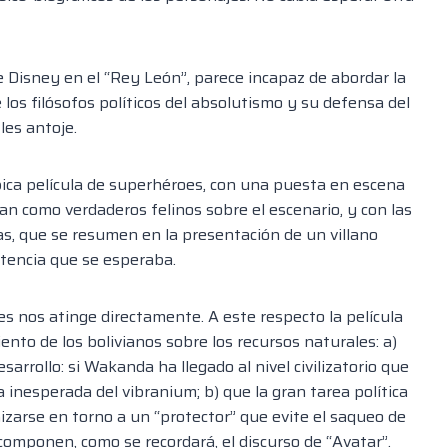
ue Disney en el “Rey León”, parece incapaz de abordar la
 los filósofos políticos del absolutismo y su defensa del
les antoje.
ípica película de superhéroes, con una puesta en escena
an como verdaderos felinos sobre el escenario, y con las
s, que se resumen en la presentación de un villano
stencia que se esperaba.
es nos atinge directamente. A este respecto la película
nto de los bolivianos sobre los recursos naturales: a)
arrollo: si Wakanda ha llegado al nivel civilizatorio que
za inesperada del vibranium; b) que la gran tarea política
izarse en torno a un “protector” que evite el saqueo de
componen, como se recordará, el discurso de “Avatar”.