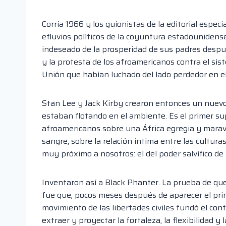
Corría 1966 y los guionistas de la editorial espe
efluvios políticos de la coyuntura estadounidense
indeseado de la prosperidad de sus padres despu
y la protesta de los afroamericanos contra el si
Unión que habían luchado del lado perdedor en el co
Stan Lee y Jack Kirby crearon entonces un nuevo
estaban flotando en el ambiente. Es el primer su
afroamericanos sobre una África egregia y maravi
sangre, sobre la relación íntima entre las cultura
muy próximo a nosotros: el del poder salvífico de 
Inventaron así a Black Phanter. La prueba de que
fue que, pocos meses después de aparecer el prime
movimiento de las libertades civiles fundó el co
extraer y proyectar la fortaleza, la flexibilidad 