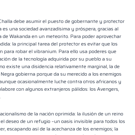
T’Challa debe asumir el puesto de gobernante y protector
 es una sociedad avanzadísima y próspera, gracias al
ma de Wakanda en un meteorito. Para poder aprovechar
a: la principal tarea del protector es evitar que los
n para robar el vibranium. Para ello usa poderes que
ación de la tecnología adquirida por su pueblo a su
no existe una disidencia relativamente marginal, la de
ra Negra gobierna porque da su merecido a los enemigos
 aunque ocasionalmente luche contra otros africanos y
labore con algunos extranjeros pálidos: los Avengers,
.
acionalismo de la nación oprimida: la ilusión de un reino
 el deseo de un refugio –un oasis invisible para todos los
r, escapando así de la acechanza de los enemigos; la