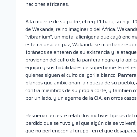
naciones africanas.
A la muerte de su padre, el rey T’Chaca, su hijo 
de Wakanda, reino imaginario del África. Wakanda
“vibranium”, un metal alienígena que cayó enci
este recurso en paz, Wakanda se mantiene escondid
foráneos se enteren de su existencia y la ataque
provienen del culto de la pantera negra y la aplic
equipo y sus habilidades de superhéroe. En el rei
quienes siguen el culto del gorila blanco. Pante
blancos que ambicionan la riqueza de su pueblo,
contra miembros de su propia corte, y también co
por un lado, y un agente de la CIA, en otros casos
Resuenan en este relato los motivos típicos del n
perdido que se tuvo y al que algún día se volverá;
que no pertenecen al grupo– en el que desaparece