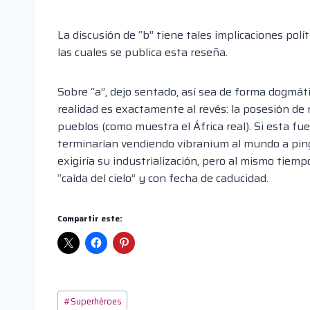
La discusión de “b” tiene tales implicaciones polí
las cuales se publica esta reseña.
Sobre “a”, dejo sentado, así sea de forma dogmátic
realidad es exactamente al revés: la posesión de 
pueblos (como muestra el África real). Si esta fu
terminarían vendiendo vibranium al mundo a pingü
exigiría su industrialización, pero al mismo tiemp
“caída del cielo” y con fecha de caducidad.
Compartir este:
Etiquetas
#
Superhéroes