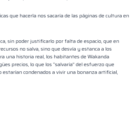
ticas que hacerla nos sacaría de las páginas de cultura en
a, sin poder justificarlo por falta de espacio, que en
recursos no salva, sino que desvía y estanca a los
era una historia real, los habitantes de Wakanda
es precios, lo que los “salvaría” del esfuerzo que
o estarían condenados a vivir una bonanza artificial,