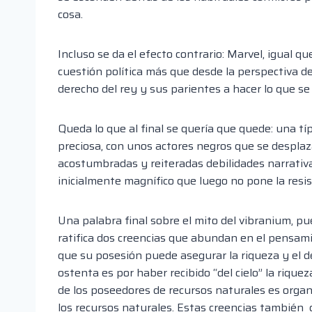
cosa.
Incluso se da el efecto contrario: Marvel, igual q
cuestión política más que desde la perspectiva de
derecho del rey y sus parientes a hacer lo que se 
Queda lo que al final se quería que quede: una t
preciosa, con unos actores negros que se desplaz
acostumbradas y reiteradas debilidades narrativa
inicialmente magnífico que luego no pone la resi
Una palabra final sobre el mito del vibranium, pu
ratifica dos creencias que abundan en el pensamie
que su posesión puede asegurar la riqueza y el des
ostenta es por haber recibido “del cielo” la rique
de los poseedores de recursos naturales es organ
los recursos naturales. Estas creencias también 