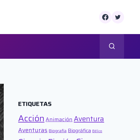
ETIQUETAS
Acción
Aventura
Animación
Aventuras
Biográfica
Biografía
Bélico