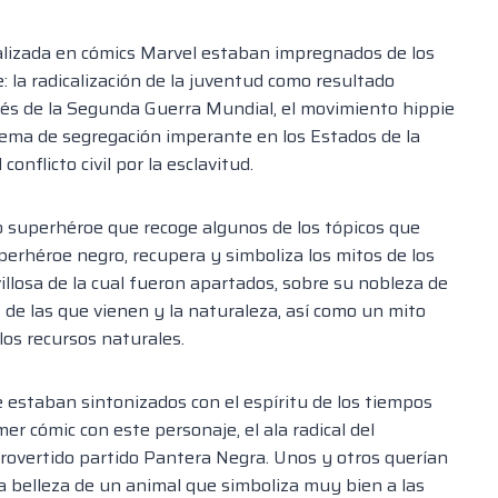
cializada en cómics Marvel estaban impregnados de los
: la radicalización de la juventud como resultado
és de la Segunda Guerra Mundial, el movimiento hippie
stema de segregación imperante en los Estados de la
nflicto civil por la esclavitud.
 superhéroe que recoge algunos de los tópicos que
perhéroe negro, recupera y simboliza los mitos de los
llosa de la cual fueron apartados, sobre su nobleza de
s de las que vienen y la naturaleza, así como un mito
los recursos naturales.
 estaban sintonizados con el espíritu de los tiempos
r cómic con este personaje, el ala radical del
ntrovertido partido Pantera Negra. Unos y otros querían
y la belleza de un animal que simboliza muy bien a las