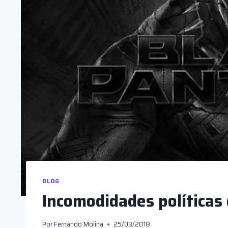
BLOG
Incomodidades políticas
Por
Fernando Molina
25/03/2018