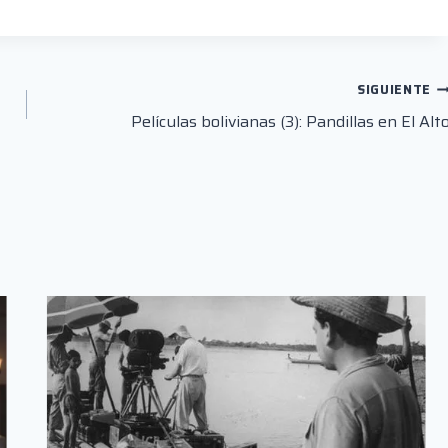
SIGUIENTE
Películas bolivianas (3): Pandillas en El Alt