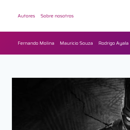
Saltar
al
Autores
Sobre nosotros
contenido
Fernando Molina
Mauricio Souza
Rodrigo Ayala