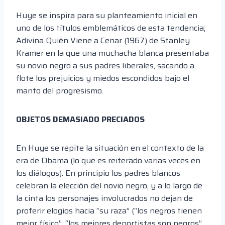
Huye se inspira para su planteamiento inicial en
uno de los títulos emblemáticos de esta tendencia;
Adivina Quién Viene a Cenar (1967) de Stanley
Kramer en la que una muchacha blanca presentaba
su novio negro a sus padres liberales, sacando a
flote los prejuicios y miedos escondidos bajo el
manto del progresismo.
OBJETOS DEMASIADO PRECIADOS
En Huye se repite la situación en el contexto de la
era de Obama (lo que es reiterado varias veces en
los diálogos). En principio los padres blancos
celebran la elección del novio negro, y a lo largo de
la cinta los personajes involucrados no dejan de
proferir elogios hacia “su raza” (“los negros tienen
mejor físico”, “los mejores deportistas son negros”,