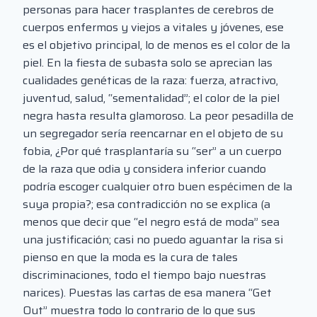
personas para hacer trasplantes de cerebros de
cuerpos enfermos y viejos a vitales y jóvenes, ese
es el objetivo principal, lo de menos es el color de la
piel. En la fiesta de subasta solo se aprecian las
cualidades genéticas de la raza: fuerza, atractivo,
juventud, salud, “sementalidad”; el color de la piel
negra hasta resulta glamoroso. La peor pesadilla de
un segregador sería reencarnar en el objeto de su
fobia, ¿Por qué trasplantaría su “ser” a un cuerpo
de la raza que odia y considera inferior cuando
podría escoger cualquier otro buen espécimen de la
suya propia?; esa contradicción no se explica (a
menos que decir que “el negro está de moda” sea
una justificación; casi no puedo aguantar la risa si
pienso en que la moda es la cura de tales
discriminaciones, todo el tiempo bajo nuestras
narices). Puestas las cartas de esa manera “Get
Out” muestra todo lo contrario de lo que sus