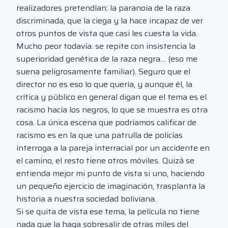
realizadores pretendían: la paranoia de la raza
discriminada, que la ciega y la hace incapaz de ver
otros puntos de vista que casi les cuesta la vida.
Mucho peor todavía: se repite con insistencia la
superioridad genética de la raza negra… (eso me
suena peligrosamente familiar). Seguro que el
director no es eso lo que quería, y aunque él, la
crítica y público en general digan que el tema es el
racismo hacía los negros, lo que se muestra es otra
cosa. La única escena que podríamos calificar de
racismo es en la que una patrulla de policías
interroga a la pareja interracial por un accidente en
el camino, el resto tiene otros móviles. Quizá se
entienda mejor mi punto de vista si uno, haciendo
un pequeño ejercicio de imaginación, trasplanta la
historia a nuestra sociedad boliviana.
Si se quita de vista ese tema, la película no tiene
nada que la haga sobresalir de otras miles del