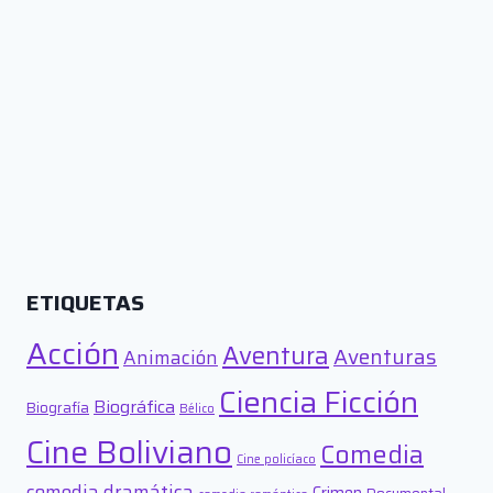
ETIQUETAS
Acción
Aventura
Aventuras
Animación
Ciencia Ficción
Biográfica
Biografía
Bélico
Cine Boliviano
Comedia
Cine policíaco
comedia dramática
Crimen