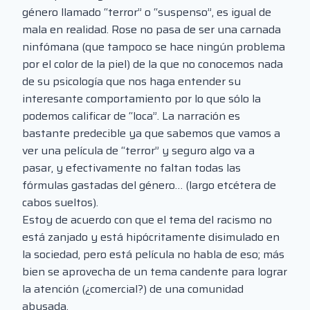
género llamado “terror” o “suspenso”, es igual de
mala en realidad. Rose no pasa de ser una carnada
ninfómana (que tampoco se hace ningún problema
por el color de la piel) de la que no conocemos nada
de su psicología que nos haga entender su
interesante comportamiento por lo que sólo la
podemos calificar de “loca”. La narración es
bastante predecible ya que sabemos que vamos a
ver una película de “terror” y seguro algo va a
pasar, y efectivamente no faltan todas las
fórmulas gastadas del género… (largo etcétera de
cabos sueltos).
Estoy de acuerdo con que el tema del racismo no
está zanjado y está hipócritamente disimulado en
la sociedad, pero está película no habla de eso; más
bien se aprovecha de un tema candente para lograr
la atención (¿comercial?) de una comunidad
abusada.