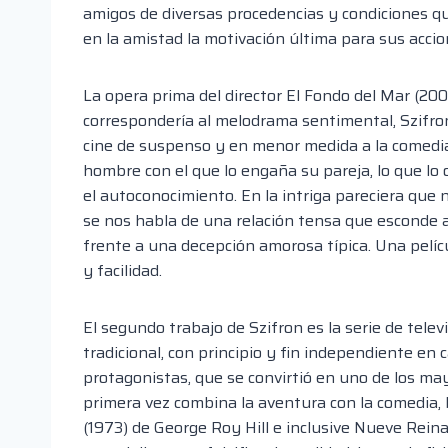
amigos de diversas procedencias y condiciones 
en la amistad la motivación última para sus accio
La opera prima del director El Fondo del Mar (200
correspondería al melodrama sentimental, Szifron
cine de suspenso y en menor medida a la comedia.
hombre con el que lo engaña su pareja, lo que lo
el autoconocimiento. En la intriga pareciera que 
se nos habla de una relación tensa que esconde a
frente a una decepción amorosa típica. Una pelíc
y facilidad.
El segundo trabajo de Szifron es la serie de tele
tradicional, con principio y fin independiente e
protagonistas, que se convirtió en uno de los may
primera vez combina la aventura con la comedia,
(1973) de George Roy Hill e inclusive Nueve Rein