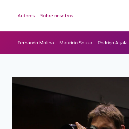
Saltar
al
Autores
Sobre nosotros
contenido
Fernando Molina
Mauricio Souza
Rodrigo Ayala