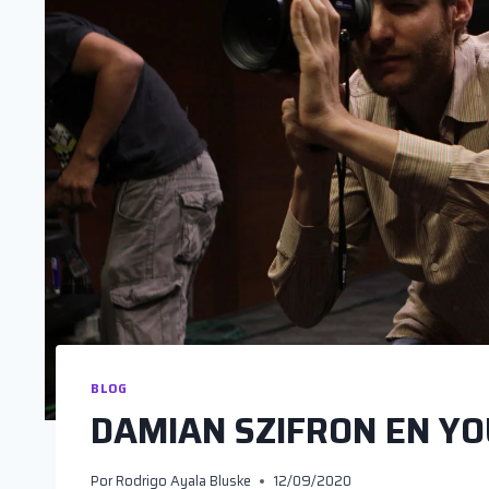
BLOG
DAMIAN SZIFRON EN Y
Por
Rodrigo Ayala Bluske
12/09/2020