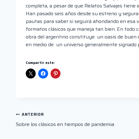
completa, a pesar de que Relatos Salvajes tiene 
Han pasado seis años desde su estreno y seguram
pautas para saber si seguirá ahondando en esa vía
formatos clásicos que maneja tan bien. En todo c
obra del argentino constituye un oasis de buen 
en medio de un universo generalmente signado p
Compartir este:
Navegación
ANTERIOR
Sobre los clásicos en tiempos de pandemia
de