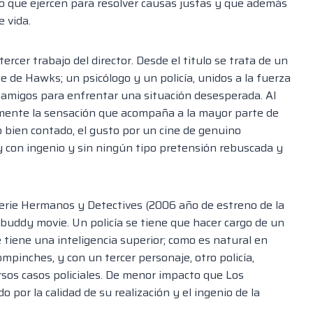
ficio que ejercen para resolver causas justas y que además
 vida.
ercer trabajo del director. Desde el titulo se trata de un
e de Hawks; un psicólogo y un policía, unidos a la fuerza
y amigos para enfrentar una situación desesperada. Al
namente la sensación que acompaña a la mayor parte de
go bien contado, el gusto por un cine de genuino
y con ingenio y sin ningún tipo pretensión rebuscada y
serie Hermanos y Detectives (2006 año de estreno de la
 buddy movie. Un policía se tiene que hacer cargo de un
 tiene una inteligencia superior; como es natural en
ompinches, y con un tercer personaje, otro policía,
rsos casos policiales. De menor impacto que Los
 por la calidad de su realización y el ingenio de la