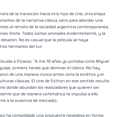
rata de la transición hacia otro tipo de cine, otra etapa
anismos de la narrativa clásica, pero para abordar una
imos al retrato de la sociedad argentina contemporánea,
ciones límite. Todos somos animales evidentemente, y la
 desaten. No es casual que la película se haya
stros hermanos del sur.
tribuida a Picasso: “A mis 18 años yo pintaba como Miguel
nguaje, primero tienes que dominar el clásico. No hay
aron de una manera nunca antes vista la estética y el
turas clásicas. El cine de Szifron en ese sentido resulta
te donde abundan los realizadores que quieren ser
biente que de manera sistemática te impulsa a ello
nte a la ausencia de mercado).
poco ha consolidado una propuesta novedosa en forma