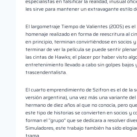
especialistas en falsificar la realidad, inusual o
les sirve para mantener un extravagante estilo de
El largometraje Tiempo de Valientes (2005) es el t
homenaje realizado en forma de reescritura al cin
en principio, terminan convirtiéndose en socios 
terminar de ver la película se puede sentir ple
las cintas de Hawks; el placer por haber visto al
entretenimiento llevado a cabo sin golpes bajos 
trascendentalista.
El cuarto emprendimiento de Szifron es el de la 
versión argentina), una vez más una variante del
hermano de diez años al que no conocía, pero que
este tipo de historias se convierten en socios y c
forman el “grupo” que se dedicara a resolver dive
Simuladores, este trabajo también ha sido elogiado
trama.