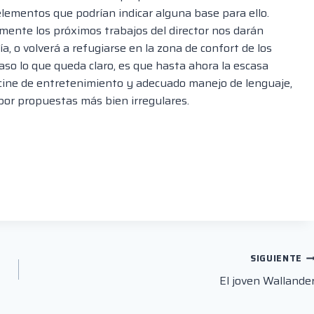
elementos que podrían indicar alguna base para ello.
ente los próximos trabajos del director nos darán
, o volverá a refugiarse en la zona de confort de los
aso lo que queda claro, es que hasta ahora la escasa
cine de entretenimiento y adecuado manejo de lenguaje,
or propuestas más bien irregulares.
SIGUIENTE
El joven Wallande