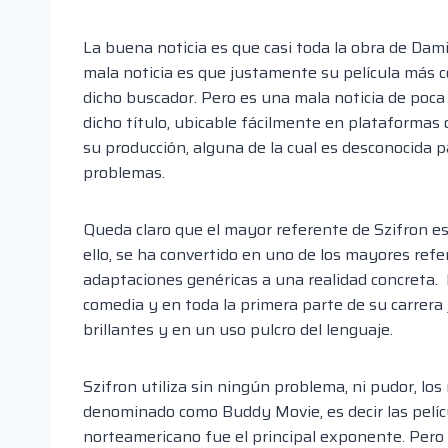
La buena noticia es que casi toda la obra de Dam
mala noticia es que justamente su película más c
dicho buscador. Pero es una mala noticia de poca 
dicho título, ubicable fácilmente en plataformas 
su producción, alguna de la cual es desconocida pa
problemas.
Queda claro que el mayor referente de Szifron e
ello, se ha convertido en uno de los mayores ref
adaptaciones genéricas a una realidad concreta. 
comedia y en toda la primera parte de su carrera
brillantes y en un uso pulcro del lenguaje.
Szifron utiliza sin ningún problema, ni pudor, los
denominado como Buddy Movie, es decir las pelícu
norteamericano fue el principal exponente. Pero 