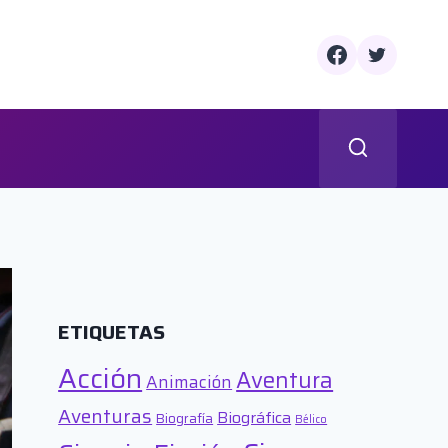
ETIQUETAS
Acción
Aventura
Animación
Aventuras
Biográfica
Biografía
Bélico