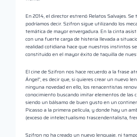
En 2014, el director estrenó Relatos Salvajes. Se t
podríamos decir. Szifron sigue utilizando los mec
temática de mayor envergadura. En la cinta asist
con una fuerte carga de histeria llevada a situa
realidad cotidiana hace que nuestros instintos se
constituido en el mayor éxito de taquilla de nue
El cine de Szifron nos hace recuerdo a la frase a
Ángel”, es decir que, si quieres crear un nuevo le
ninguna novedad en ello, los renacentistas renov
conocimiento buscando imitar elementos de las cul
siendo un bálsamo de buen gusto en un continen
Picasso a la primera película, y donde hay un am
(exceso de intelectualismo trascendentalista, fre
Szifron no ha creado un nuevo lenguaje, ni tam