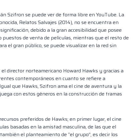
ián Szifron se puede ver de forma libre en YouTube. La
onocida, Relatos Salvajes (2014), no se encuentra en
significación, debido a la gran accesibilidad que posee
o puestos de venta de películas, mientras que el resto de
ra el gran público, se puede visualizar en la red sin
s el director norteamericano Howard Hawks y gracias a
erentes contemporáneos en cuanto se refiere a
Igual que Hawks, Szifron ama el cine de aventura y la
 juega con estos géneros en la construcción de tramas
 recursos preferidos de Hawks; en primer lugar, el cine
las basadas en la amistad masculina, de las que el
también el planteamiento de “el grupo”, es decir los