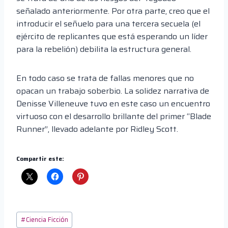
señalado anteriormente. Por otra parte, creo que el
introducir el señuelo para una tercera secuela (el
ejército de replicantes que está esperando un líder
para la rebelión) debilita la estructura general.
En todo caso se trata de fallas menores que no
opacan un trabajo soberbio. La solidez narrativa de
Denisse Villeneuve tuvo en este caso un encuentro
virtuoso con el desarrollo brillante del primer “Blade
Runner”, llevado adelante por Ridley Scott.
Compartir este:
Etiquetas
#
Ciencia Ficción
de