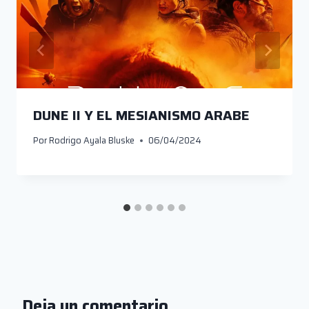
DUNE II Y EL MESIANISMO ARABE
Por
Rodrigo Ayala Bluske
06/04/2024
Deja un comentario