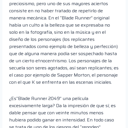
preciosismo, pero uno de sus mayores aciertos
consiste en no haber tratado de repetirlo de
manera mecánica. En el “Blade Runner” original
había un culto a la belleza que se expresaba no
solo en la fotografía, sino en la música y en el
diseño de los personajes (los replicantes
presentados como ejemplo de belleza y perfección)
que de alguna manera podía ser sospechado hasta
de un cierto etnocentrismo. Los personajes de la
secuela son seres agotados, así sean replicantes; es
el caso por ejemplo de Sapper Morton, el personaje
con el que K se enfrenta en las escenas iniciales.
¿Es“Blade Runner 2049” una película
excesivamente larga? Da la impresión de que sí; es
dable pensar que con veinte minutos menos
hubiera podido ganar en intensidad. En todo caso
se trata de uno de los riesgos del “regodeo”