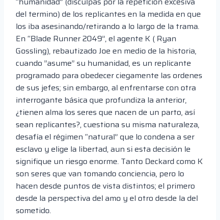
“humanidad” (disculpas por la repetición excesiva
del termino) de los replicantes en la medida en que
los iba asesinando/retirando a lo largo de la trama.
En “Blade Runner 2049”, el agente K ( Ryan
Gossling), rebautizado Joe en medio de la historia,
cuando ”asume” su humanidad, es un replicante
programado para obedecer ciegamente las ordenes
de sus jefes; sin embargo, al enfrentarse con otra
interrogante básica que profundiza la anterior,
¿tienen alma los seres que nacen de un parto, así
sean replicantes?, cuestiona su misma naturaleza,
desafía el régimen “natural” que lo condena a ser
esclavo y elige la libertad, aun si esta decisión le
signifique un riesgo enorme. Tanto Deckard como K
son seres que van tomando conciencia, pero lo
hacen desde puntos de vista distintos; el primero
desde la perspectiva del amo y el otro desde la del
sometido.