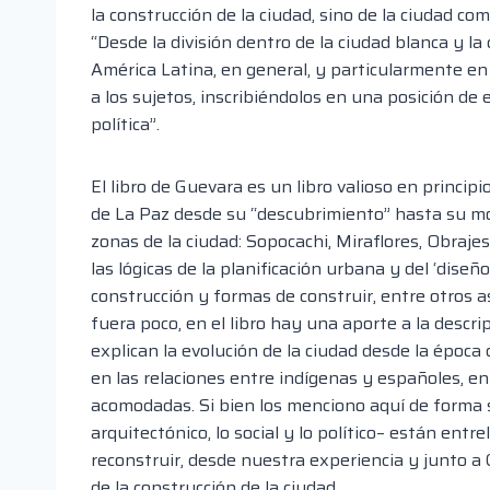
la construcción de la ciudad, sino de la ciudad com
“Desde la división dentro de la ciudad blanca y la
América Latina, en general, y particularmente en 
a los sujetos, inscribiéndolos en una posición de e
política”.
El libro de Guevara es un libro valioso en principi
de La Paz desde su “descubrimiento” hasta su mod
zonas de la ciudad: Sopocachi, Miraflores, Obraje
las lógicas de la planificación urbana y del ‘diseñ
construcción y formas de construir, entre otros as
fuera poco, en el libro hay una aporte a la descr
explican la evolución de la ciudad desde la época
en las relaciones entre indígenas y españoles, en
acomodadas. Si bien los menciono aquí de forma s
arquitectónico, lo social y lo político– están ent
reconstruir, desde nuestra experiencia y junto a 
de la construcción de la ciudad.