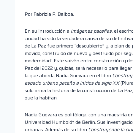
Por Fabrizia P. Balboa.
En su introducción a
Imágenes paceñas,
el escri
ciudad ha sido la verdadera causa de su definitiv
de La Paz fue primero “descubierto” y, a plan de 
movido, construido de nuevo y destruido por segun
modernidad’. Este vaivén entre construcción y de
Paz del 2022 y, quizás, será necesario para llega
la que aborda Nadia Guevara en el libro
Construye
espacio urbano paceño a inicios de siglo XX
(Plura
solo arma la historia de la construcción de La Paz
que la habitan.
Nadia Guevara es politóloga, con una maestría e
Universidad Humboldt de Berlín. Sus investigacione
urbanas. Además de su libro
Construyendo la ciu