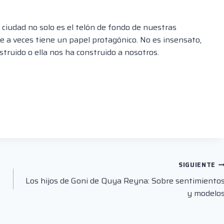
a ciudad no solo es el telón de fondo de nuestras
ue a veces tiene un papel protagónico. No es insensato,
truido o ella nos ha construido a nosotros.
SIGUIENTE
Los hijos de Goni de Quya Reyna: Sobre sentimiento
y modelo