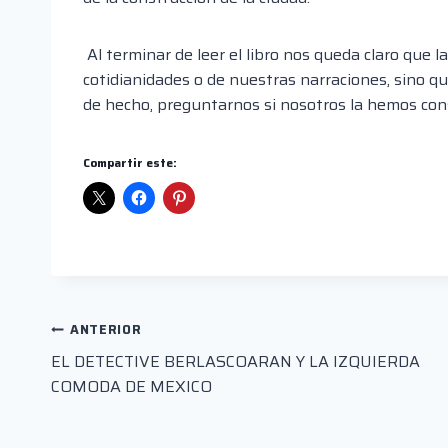
Al terminar de leer el libro nos queda claro que l
cotidianidades o de nuestras narraciones, sino q
de hecho, preguntarnos si nosotros la hemos cons
Compartir este:
Navegación
ANTERIOR
EL DETECTIVE BERLASCOARAN Y LA IZQUIERDA
de
COMODA DE MEXICO
entradas