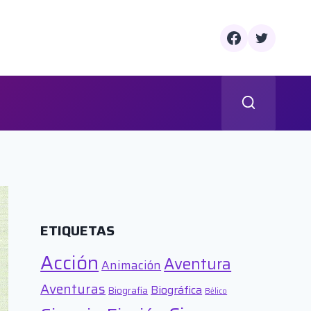
ETIQUETAS
Acción
Aventura
Animación
Aventuras
Biográfica
Biografía
Bélico