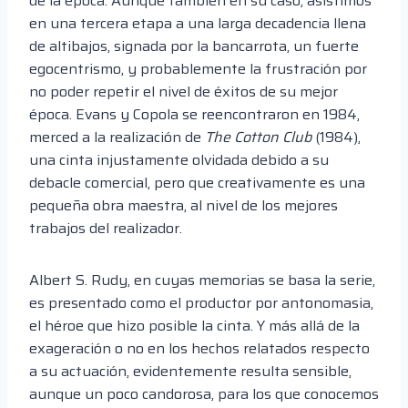
de la época. Aunque también en su caso, asistimos
en una tercera etapa a una larga decadencia llena
de altibajos, signada por la bancarrota, un fuerte
egocentrismo, y probablemente la frustración por
no poder repetir el nivel de éxitos de su mejor
época. Evans y Copola se reencontraron en 1984,
merced a la realización de
The Cotton Club
(1984),
una cinta injustamente olvidada debido a su
debacle comercial, pero que creativamente es una
pequeña obra maestra, al nivel de los mejores
trabajos del realizador.
Albert S. Rudy, en cuyas memorias se basa la serie,
es presentado como el productor por antonomasia,
el héroe que hizo posible la cinta. Y más allá de la
exageración o no en los hechos relatados respecto
a su actuación, evidentemente resulta sensible,
aunque un poco candorosa, para los que conocemos