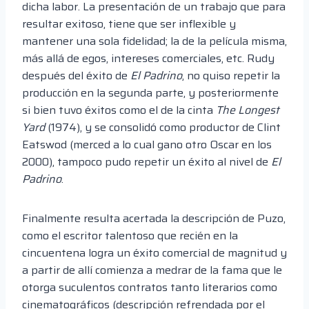
dicha labor. La presentación de un trabajo que para
resultar exitoso, tiene que ser inflexible y
mantener una sola fidelidad; la de la película misma,
más allá de egos, intereses comerciales, etc. Rudy
después del éxito de
El Padrino
, no quiso repetir la
producción en la segunda parte, y posteriormente
si bien tuvo éxitos como el de la cinta
The Longest
Yard
(1974), y se consolidó como productor de Clint
Eatswod (merced a lo cual gano otro Oscar en los
2000), tampoco pudo repetir un éxito al nivel de
El
Padrino
.
Finalmente resulta acertada la descripción de Puzo,
como el escritor talentoso que recién en la
cincuentena logra un éxito comercial de magnitud y
a partir de allí comienza a medrar de la fama que le
otorga suculentos contratos tanto literarios como
cinematográficos (descripción refrendada por el