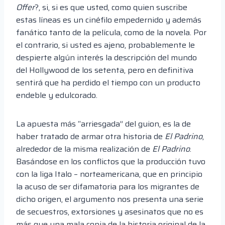
Offer
?, si, si es que usted, como quien suscribe
estas líneas es un cinéfilo empedernido y además
fanático tanto de la película, como de la novela. Por
el contrario, si usted es ajeno, probablemente le
despierte algún interés la descripción del mundo
del Hollywood de los setenta, pero en definitiva
sentirá que ha perdido el tiempo con un producto
endeble y edulcorado.
La apuesta más “arriesgada” del guion, es la de
haber tratado de armar otra historia de
El Padrino
,
alrededor de la misma realización de
El Padrino
.
Basándose en los conflictos que la producción tuvo
con la liga Italo – norteamericana, que en principio
la acuso de ser difamatoria para los migrantes de
dicho origen, el argumento nos presenta una serie
de secuestros, extorsiones y asesinatos que no es
más que una mala copia de la historia original de la