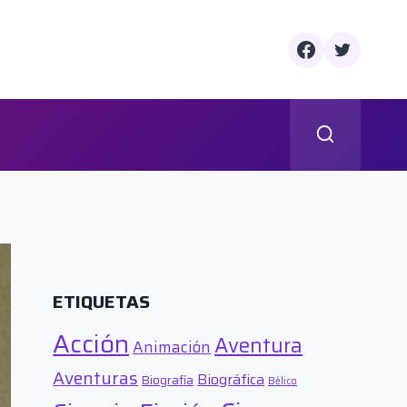
ETIQUETAS
Acción
Aventura
Animación
Aventuras
Biográfica
Biografía
Bélico