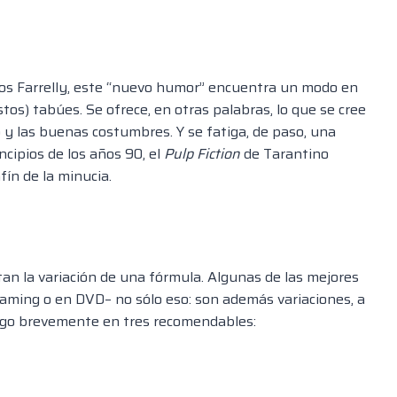
anos Farrelly, este “nuevo humor” encuentra un modo en
tos) tabúes. Se ofrece, en otras palabras, lo que se cree
 y las buenas costumbres. Y se fatiga, de paso, una
ncipios de los años 90, el
Pulp Fiction
de Tarantino
fín de la minucia.
an la variación de una fórmula. Algunas de las mejores
eaming o en DVD– no sólo eso: son además variaciones, a
tengo brevemente en tres recomendables: