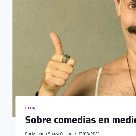
BLOG
Sobre comedias en medio
Por
Mauricio Souza Crespo
13/03/2021