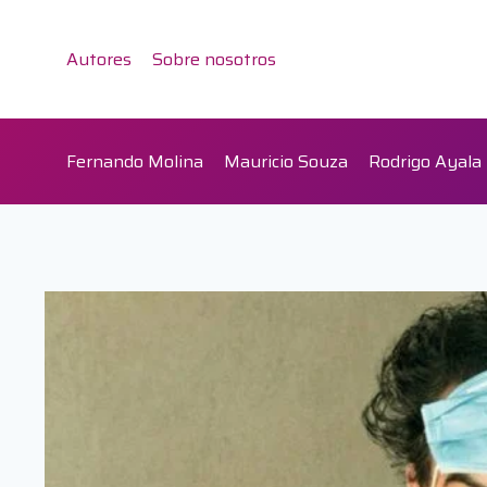
Saltar
al
Autores
Sobre nosotros
contenido
Fernando Molina
Mauricio Souza
Rodrigo Ayala