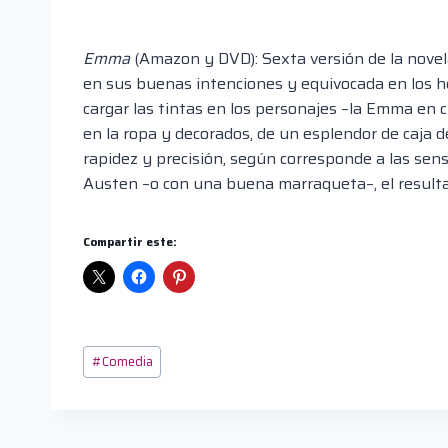
Emma
(Amazon y DVD): Sexta versión de la novel
en sus buenas intenciones y equivocada en los h
cargar las tintas en los personajes –la Emma en 
en la ropa y decorados, de un esplendor de caja d
rapidez y precisión, según corresponde a las sen
Austen –o con una buena marraqueta–, el resulta
Compartir este:
Etiquetas
#
Comedia
de
la
entrada: