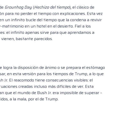
 de
Grounhog Day
(
Hechizo del tiempo
), el clásico de
ón para no perder el tiempo con explicaciones. Esta vez
en un infinito bucle del tiempo que la condena a revivir
matrimonio en un hotel en el desierto. Fiel a los
les: el infinito apenas sirve para que aprendamos a
ue vienen, bastante parecidos.
 logra la disposición de ánimo o se prepara el estómago
ar, en esta versión para los tiempos de Trump, a lo que
h Jr. El reacomodo tiene consecuencias visibles: el
tuaciones creadas incluso más difíciles de ver. Esta
ían que el mundo de Bush Jr. era imposible de superar –
dos, a la mala, por el de Trump.