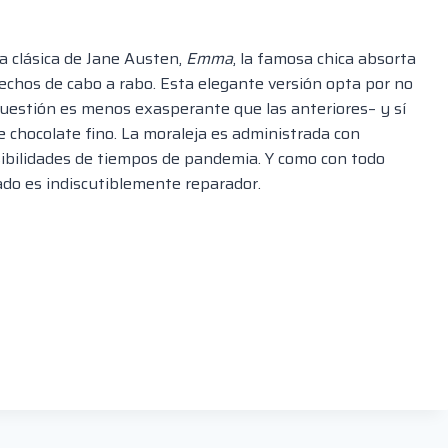
a clásica de Jane Austen,
Emma
, la famosa chica absorta
echos de cabo a rabo. Esta elegante versión opta por no
cuestión es menos exasperante que las anteriores– y sí
e chocolate fino. La moraleja es administrada con
sibilidades de tiempos de pandemia. Y como con todo
do es indiscutiblemente reparador.