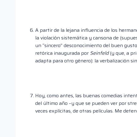
A partir de la lejana influencia de los herm
la violación sistemática y cansona de (supues
un “sincero” desconocimiento del buen gusto
retórica inaugurada por
Seinfeld
(y que, a pri
adapta para otro género): la verbalización sin
Hoy, como antes, las buenas comedias intent
del último año –y que se pueden ver por str
veces explícitas, de otras películas. Me de