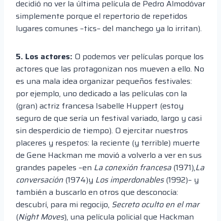
decidió no ver la última película de Pedro Almodóvar
simplemente porque el repertorio de repetidos
lugares comunes –tics– del manchego ya lo irritan).
5. Los actores:
O podemos ver películas porque los
actores que las protagonizan nos mueven a ello. No
es una mala idea organizar pequeños festivales:
por ejemplo, uno dedicado a las películas con la
(gran) actriz francesa Isabelle Huppert (estoy
seguro de que sería un festival variado, largo y casi
sin desperdicio de tiempo). O ejercitar nuestros
placeres y respetos: la reciente (y terrible) muerte
de Gene Hackman me movió a volverlo a ver en sus
grandes papeles –en
La conexión francesa
(1971),
La
conversación
(1974)y
Los imperdonables
(1992)– y
también a buscarlo en otros que desconocía:
descubrí, para mi regocijo,
Secreto oculto en el mar
(
Night Moves
), una película policial que Hackman