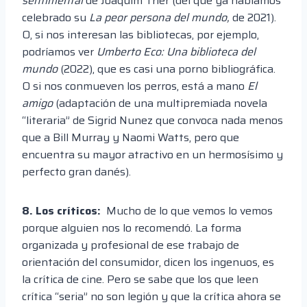
sentimental
de Joaquim Trier (del que ya habíamos
celebrado su
La peor persona del mundo,
de 2021).
O, si nos interesan las bibliotecas, por ejemplo,
podríamos ver
Umberto Eco: Una biblioteca del
mundo
(2022), que es casi una porno bibliográfica.
O si nos conmueven los perros, está a mano
El
amigo
(adaptación de una multipremiada novela
“literaria” de Sigrid Nunez que convoca nada menos
que a Bill Murray y Naomi Watts, pero que
encuentra su mayor atractivo en un hermosísimo y
perfecto gran danés).
8. Los críticos:
Mucho de lo que vemos lo vemos
porque alguien nos lo recomendó. La forma
organizada y profesional de ese trabajo de
orientación del consumidor, dicen los ingenuos, es
la crítica de cine. Pero se sabe que los que leen
crítica “seria” no son legión y que la crítica ahora se