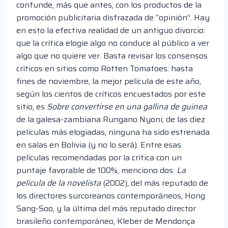
confunde, más que antes, con los productos de la
promoción publicitaria disfrazada de “opinión”. Hay
en esto la efectiva realidad de un antiguo divorcio:
que la crítica elogie algo no conduce al público a ver
algo que no quiere ver. Basta revisar los consensos
críticos en sitios como Rotten Tomatoes: hasta
fines de noviembre, la mejor película de este año,
según los cientos de críticos encuestados por este
sitio, es
Sobre convertirse en una gallina de guinea
de la galesa-zambiana Rungano Nyoni; de las diez
películas más elogiadas, ninguna ha sido estrenada
en salas en Bolivia (y no lo será). Entre esas
películas recomendadas por la crítica con un
puntaje favorable de 100%, menciono dos:
La
película de la novelista
(2002), del más reputado de
los directores surcoreanos contemporáneos, Hong
Sang-Soo, y la última del más reputado director
brasileño contemporáneo, Kleber de Mendonça