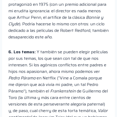
protagonizó en 1975 (con un premio adicional para
mi erudita ignorancia: el director es nada menos
que Arthur Penn, el artífice de la clásica
Bonnie y
Clyde
). Podría hacerse lo mismo con otros: un ciclo
dedicado a las películas de Robert Redford, también
desaparecido este año.
6. Los temas:
Y también se pueden elegir películas
por sus temas, los que sean con tal de que nos
interesen. Si los agónicos conflictos entre padres e
hijos nos apasionan, ahora mismo podemos ver
Pedro Páramo
en Netflix (“Vine a Comala porque
me dijeron que acá vivía mi padre, un tal Pedro
Páramo”), también el
Frankenstein
de Guillermo del
Toro (la última y más cara entre cientos de
versiones de esta perseverante alegoría paternal)
y, de paso, cual cherry de esta torta temática,
Valor