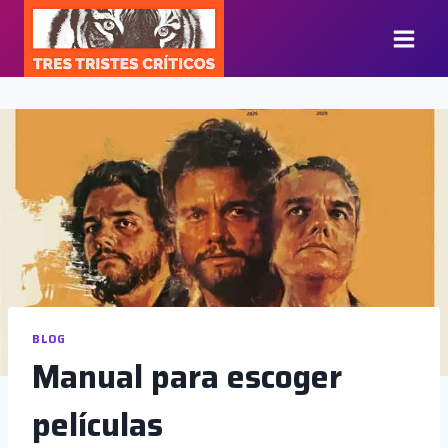
Saltar
al
contenido
BLOG
Manual para escoger
películas