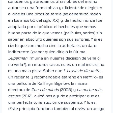
conocemos y apreciamos otras obras del mismo
autor sea una forma obvia y eficiente de elegir, en
el cine es una práctica tardía (se generalizó recién
en los años 60 del siglo XX) y, de hecho, nunca fue
adoptada por el público: el hecho es que vemos
buena parte de lo que vemos (películas, series) sin
saber en absoluto quiénes son sus autores. Y si es
cierto que con mucho cine la autoría es un dato
indiferente (¿saber quién dirigió la última
Superman
influiría en nuestra decisión de verla o
no verla?), en muchos casos no es un mal indicio, no
es una mala pista. Saber que
La casa de dinamita
–
un reciente y recomendable estreno en Netflix– es
una película de Kathryn Bigelow, la misma
directora de
Zona de miedo
(2008) y
La noche más
oscura
(2012), quizá nos ayude a anticipar que es
una perfecta construcción de suspenso. Y lo es.
(Este principio funciona también al revés: un amigo