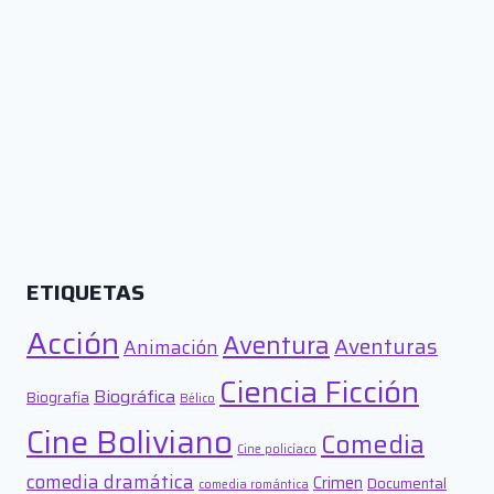
ETIQUETAS
Acción
Aventura
Aventuras
Animación
Ciencia Ficción
Biográfica
Biografía
Bélico
Cine Boliviano
Comedia
Cine policíaco
comedia dramática
Crimen
Documental
comedia romántica