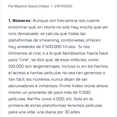
Por
Mauricio Souza Crespo
29/11/2025
1. Números:
Aunque con frecuencia nos cueste
encontrar qué, en teoría no solo hay mucho que ver
sino demasiado: se calcula que todas las
plataformas de streaming, combinadas, ofrecen
hoy alrededor de 2.500.000 títulos. Si nos
limitamos al cine, o a lo que llamábamos hasta hace
poco “cine”, se dice que, de esos millones, como
100.000 son largometrajes. Incluso si, en los hechos,
el acceso a tantas películas no sea tan generoso o
tan fácil, los números nunca dejan de ser
abrumadores e inmensos: Prime Video reúne ahora
mismo un promedio de poco más de 11.000
películas, Netflix como 4.000, etc. Solo en la
primera de estas plataformas tenemos películas
para una vida: una diaria por 30 años.