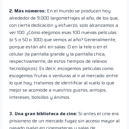
2. Más números:
En el mundo se producen hoy
alrededor de 9.000 largometrajes al año, de los que,
con cierta dedicación y esfuerzo, solo alcanzamos a
ver 100. ¿Cómo elegimos esas 100 nuevas películas
(o 5 o 50 o 300) que vemos al año? Generalmente,
porque están ahí: en salas. O en la tele o en el
celular (la pantalla grande y la pantalla chica,
respectivamente, de estos tiempos de relevos
tecnológicos). Es decir, escogemos películas como
escogemos frutas o verduras al ir al mercado: entre
lo que hay, tratamos de identificar al vuelo lo que
mejor se acomode a nuestros gustos, antojos,
intereses, bolsillos y ánimos.
3. Una gran biblioteca de cine:
Si antes el cine era
prisionero de un mercado fugaz sin acceso mayor al
pasado (salvo en cinematecas y salas de