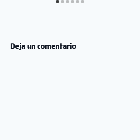
Deja un comentario