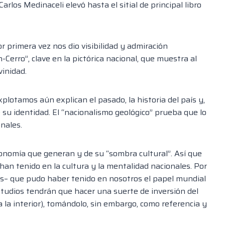
los Medinaceli elevó hasta el sitial de principal libro
r primera vez nos dio visibilidad y admiración
Cerro”, clave en la pictórica nacional, que muestra al
vinidad.
lotamos aún explican el pasado, la historia del país y,
u identidad. El “nacionalismo geológico” prueba que lo
onales.
 economía que generan y de su “sombra cultural”. Así que
han tenido en la cultura y la mentalidad nacionales. Por
os– que pudo haber tenido en nosotros el papel mundial
 estudios tendrán que hacer una suerte de inversión del
a la interior), tomándolo, sin embargo, como referencia y