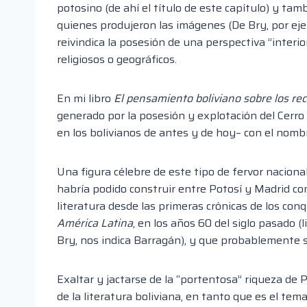
potosino (de ahí el título de este capítulo) y tam
quienes produjeron las imágenes (De Bry, por e
reivindica la posesión de una perspectiva ”interio
religiosos o geográficos.
En mi libro
El pensamiento boliviano sobre los re
generado por la posesión y explotación del Cerro
en los bolivianos de antes y de hoy– con el nomb
Una figura célebre de este tipo de fervor nacion
habría podido construir entre Potosí y Madrid con 
literatura desde las primeras crónicas de los con
América Latina
, en los años 60 del siglo pasado 
Bry, nos indica Barragán), y que probablemente 
Exaltar y jactarse de la “portentosa” riqueza de
de la literatura boliviana, en tanto que es el tema