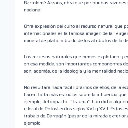
Bartolomé Arzans, obra que por buenas razones Car
nacional.
Otra expresión del culto al recurso natural que po
internacionales es la famosa imagen de la “Virgen-
mineral de plata imbuido de los atributos de la di
Los recursos naturales que hemos explotado y exp
en esa medida, son importantes componentes de s
son, además, de la ideología y la mentalidad naci
No resultará nada fácil librarnos de ellos, de la
hacen falta más estudios sobre la influencia que 
ejemplo, del impacto –“trauma”, han dicho algun
y local de Potosí en los siglos XVI y XVII. Estos
trabajo de Barragán (pasar de la mirada exterior 
ejemplo.