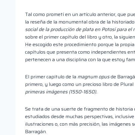
Tal como prometí en un artículo anterior, que pu
la reseña de la monumental obra de la historia
social de la producción de plata en Potosí para el
sobre el primer capítulo del libro y otro, la sigu
He escogido este procedimiento porque la propia 
capítulos que presenta como independientes entr
pertenecen a una disciplina con la que estoy famili
El primer capítulo de la
magnum opus
de Barragán
primero, y luego como un precioso libro de Plural 
primeras imágenes (1550-1650).
Se trata de una suerte de fragmento de historia 
estudiados desde muchas perspectivas, inclusive 
ilustraciones o, con más precisión, las imágenes s
Barragán.