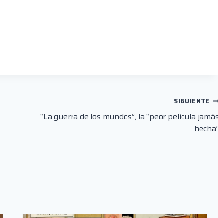
SIGUIENTE
“La guerra de los mundos”, la “peor película jamá
hecha