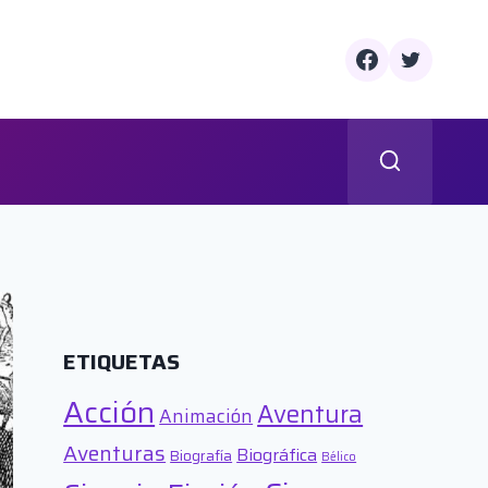
ETIQUETAS
Acción
Aventura
Animación
Aventuras
Biográfica
Biografía
Bélico