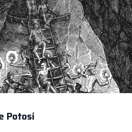
e Potosí