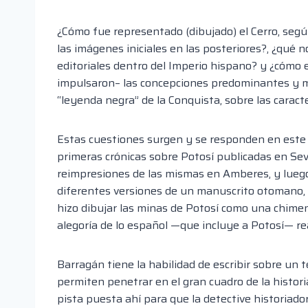
¿Cómo fue representado (dibujado) el Cerro, segú
las imágenes iniciales en las posteriores?, ¿qué n
editoriales dentro del Imperio hispano? y ¿cómo 
impulsaron– las concepciones predominantes y má
“leyenda negra” de la Conquista, sobre las caract
Estas cuestiones surgen y se responden en este ca
primeras crónicas sobre Potosí publicadas en Sevi
reimpresiones de las mismas en Amberes, y luego 
diferentes versiones de un manuscrito otomano, y
hizo dibujar las minas de Potosí como una chimen
alegoría de lo español —que incluye a Potosí— re
Barragán tiene la habilidad de escribir sobre u
permiten penetrar en el gran cuadro de la histori
pista puesta ahí para que la detective historiad