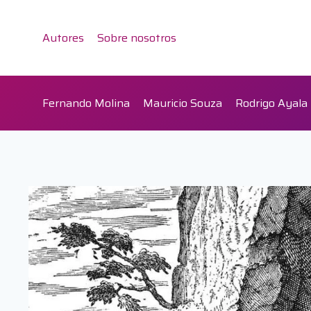
Saltar
al
Autores
Sobre nosotros
contenido
Fernando Molina
Mauricio Souza
Rodrigo Ayala