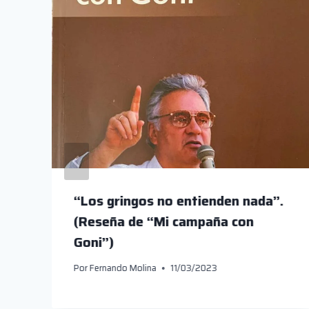
“Los gringos no entienden nada”.
(Reseña de “Mi campaña con
Goni”)
Por
Fernando Molina
11/03/2023