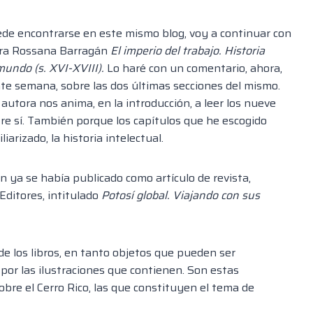
ede encontrarse en este mismo blog, voy a continuar con
dora Rossana Barragán
El imperio del trabajo. Historia
 mundo (s. XVI-XVIII).
Lo haré con un comentario, ahora,
iente semana, sobre las dos últimas secciones del mismo.
autora nos anima, en la introducción, a leer los nueve
e sí. También porque los capítulos que he escogido
arizado, la historia intelectual.
 ya se había publicado como artículo de revista,
Editores, intitulado
Potosí global. Viajando con sus
de los libros, en tanto objetos que pueden ser
por las ilustraciones que contienen. Son estas
obre el Cerro Rico, las que constituyen el tema de