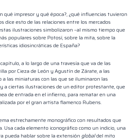
n qué impresor y qué época?, ¿qué influencias tuvieron
os dice esto de las relaciones entre los mercados
estas ilustraciones simbolizaron –al mismo tiempo que
s populares sobre Potosí, sobre la mita, sobre la
erísticas idiosincráticas de España?
pítulo, a lo largo de una travesía que va de las
lla por Cieza de León y Agustín de Zárate, a las
a las miniaturas con las que se iluminaron las
 a ciertas ilustraciones de un editor protestante, que
ea de entrada en el infierno, para rematar en una
alizada por el gran artista flamenco Rubens.
n tema estrechamente monográfico con resultados que
a. Usa cada elemento iconográfico como un indicio, una
ora pueda hablar sobre la extensión
global
del mito