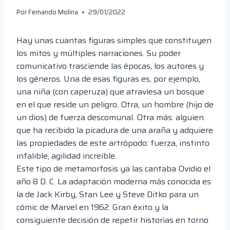
Por
Fernando Molina
29/01/2022
Hay unas cuantas figuras simples que constituyen
los mitos y múltiples narraciones. Su poder
comunicativo trasciende las épocas, los autores y
los géneros. Una de esas figuras es, por ejemplo,
una niña (con caperuza) que atraviesa un bosque
en el que reside un peligro. Otra, un hombre (hijo de
un dios) de fuerza descomunal. Otra más: alguien
que ha recibido la picadura de una araña y adquiere
las propiedades de este artrópodo: fuerza, instinto
infalible, agilidad increíble.
Este tipo de metamorfosis ya las cantaba Ovidio el
año 8 D. C. La adaptación moderna más conocida es
la de Jack Kirby, Stan Lee y Steve Ditko para un
cómic de Marvel en 1962. Gran éxito y la
consiguiente decisión de repetir historias en torno