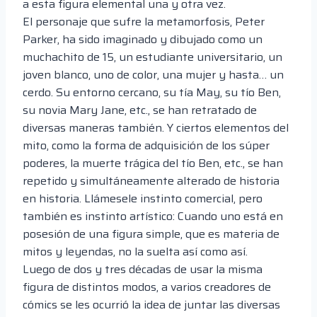
a esta figura elemental una y otra vez.
El personaje que sufre la metamorfosis, Peter
Parker, ha sido imaginado y dibujado como un
muchachito de 15, un estudiante universitario, un
joven blanco, uno de color, una mujer y hasta… un
cerdo. Su entorno cercano, su tía May, su tío Ben,
su novia Mary Jane, etc., se han retratado de
diversas maneras también. Y ciertos elementos del
mito, como la forma de adquisición de los súper
poderes, la muerte trágica del tío Ben, etc., se han
repetido y simultáneamente alterado de historia
en historia. Llámesele instinto comercial, pero
también es instinto artístico: Cuando uno está en
posesión de una figura simple, que es materia de
mitos y leyendas, no la suelta así como así.
Luego de dos y tres décadas de usar la misma
figura de distintos modos, a varios creadores de
cómics se les ocurrió la idea de juntar las diversas