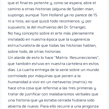
que el final es potente y, como se espera, abre el
camino a otras historias (alguna de Spider-man,
supongo, aunque Tom Holland ya no parece de 15
ni a tiros, así que quizá todo recomience; y, por
supuesto, la del multiverso del Dr. Strange).
No hay concepto sobre el arte más plenamente
instalado en nuestra época que la sugerencia
estructuralista de que todas las historias hablan,
sobre todo, de otras historias.
Un alarde de esto lo hace “Matrix. Resurrecciones”,
que también estuvo en nuestra cartelera en estos
días. La cuarta entrega de la serie sobre un mundo
controlado por máquinas que ponen a la
humanidad a vivir en un metaverso (matrix) no
hace otra cosa que referirse a las tres primeras y
tratar de justificar con malabarismos verbales que
una historia que ya estaba cerrada hubiera sido
abierta de nuevo. Para ello recurre a una jerigonza