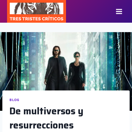
Saltar
al
contenido
BLOG
De multiversos y
resurrecciones