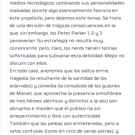
medios tecnológicos cambiando sus personalidades
malvadas (existe algo esencialmente fascista en
este propósito, pero dejemos este tema). Se trata
de una decisión de trágicas consecuencias en la
que, sin embargo, los Peter Parker 1, 2 y 3
perseveran. Su estrategia no resulta muy
convincente, pero, claro, los nerds tienen teorías
sofisticadas para subsanar esta debilidad. Mejor no
discutir con ellos.
En todo caso, anotemos que los saltos entre
tragedia (la resultante de la santidad de los
arácnidos) y comedia (la consabida de los guiones
de Marvel, que aprovecha la presencia simultánea
de tres héroes idénticos y distintos a la vez) son
abruptos e impiden que el público ría sin
arrepentimiento o llore con autenticidad.
También que las peleas son entretenidas, pero a
ratos confusas (como en circo de varias pistas), y