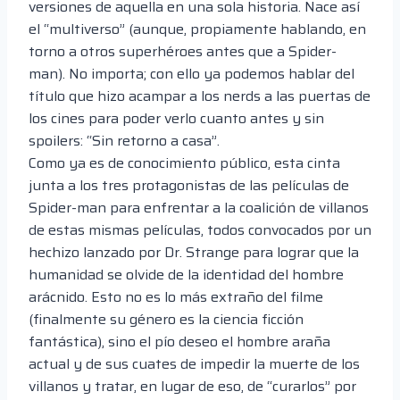
versiones de aquella en una sola historia. Nace así
el “multiverso” (aunque, propiamente hablando, en
torno a otros superhéroes antes que a Spider-
man). No importa; con ello ya podemos hablar del
título que hizo acampar a los nerds a las puertas de
los cines para poder verlo cuanto antes y sin
spoilers: “Sin retorno a casa”.
Como ya es de conocimiento público, esta cinta
junta a los tres protagonistas de las películas de
Spider-man para enfrentar a la coalición de villanos
de estas mismas películas, todos convocados por un
hechizo lanzado por Dr. Strange para lograr que la
humanidad se olvide de la identidad del hombre
arácnido. Esto no es lo más extraño del filme
(finalmente su género es la ciencia ficción
fantástica), sino el pío deseo el hombre araña
actual y de sus cuates de impedir la muerte de los
villanos y tratar, en lugar de eso, de “curarlos” por