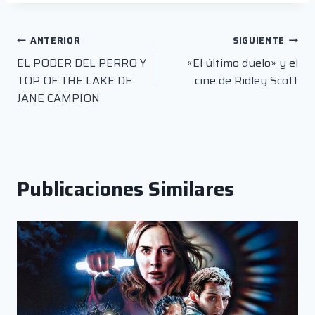
Navegación
ANTERIOR
SIGUIENTE
EL PODER DEL PERRO Y
«El último duelo» y el
de
TOP OF THE LAKE DE
cine de Ridley Scott
entradas
JANE CAMPION
Publicaciones Similares