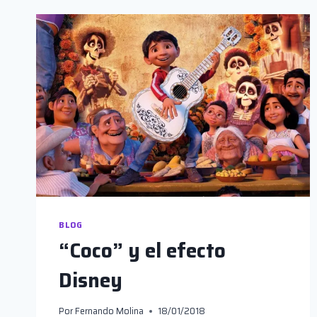
BLOG
“Coco” y el efecto
Disney
Por
Fernando Molina
18/01/2018