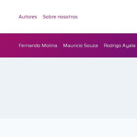
Saltar
al
Autores
Sobre nosotros
contenido
Fernando Molina
Mauricio Souza
Rodrigo Ayala