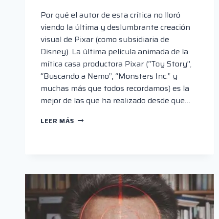
Por qué el autor de esta crítica no lloró
viendo la última y deslumbrante creación
visual de Pixar (como subsidiaria de
Disney). La última película animada de la
mítica casa productora Pixar (“Toy Story”,
“Buscando a Nemo”, “Monsters Inc.” y
muchas más que todos recordamos) es la
mejor de las que ha realizado desde que…
“COCO”
LEER MÁS
Y
EL
EFECTO
DISNEY