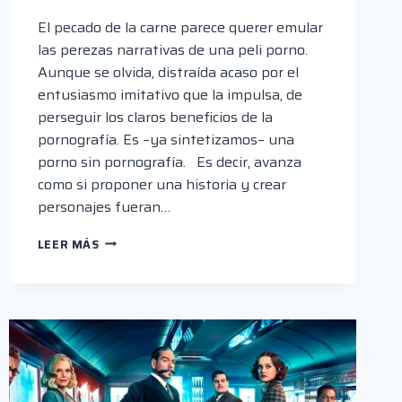
El pecado de la carne parece querer emular
las perezas narrativas de una peli porno.
Aunque se olvida, distraída acaso por el
entusiasmo imitativo que la impulsa, de
perseguir los claros beneficios de la
pornografía. Es –ya sintetizamos– una
porno sin pornografía. Es decir, avanza
como si proponer una historia y crear
personajes fueran…
PELÍCULAS
LEER MÁS
BOLIVIANAS
(1):
EL
PECADO
DE
LA
CARNE