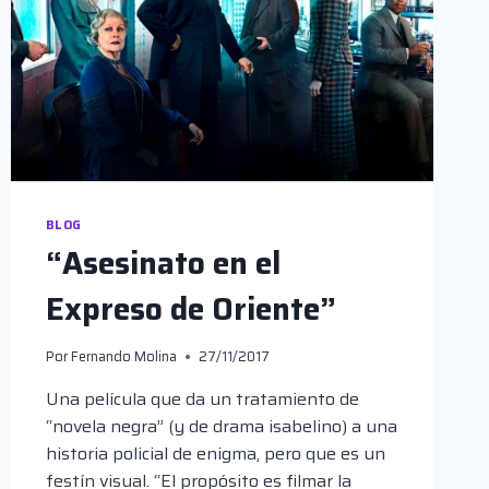
BLOG
“Asesinato en el
Expreso de Oriente”
Por
Fernando Molina
27/11/2017
Una película que da un tratamiento de
“novela negra” (y de drama isabelino) a una
historia policial de enigma, pero que es un
festín visual. “El propósito es filmar la