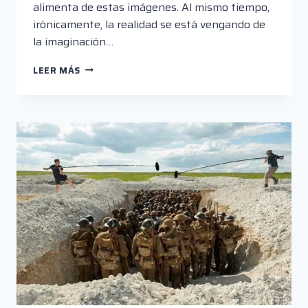
alimenta de estas imágenes. Al mismo tiempo,
irónicamente, la realidad se está vengando de
la imaginación…
EL
LEER MÁS
CINE
Y
LAS
EPIDEMIAS