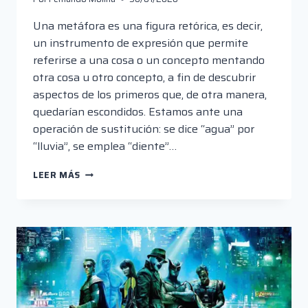
Una metáfora es una figura retórica, es decir,
un instrumento de expresión que permite
referirse a una cosa o un concepto mentando
otra cosa u otro concepto, a fin de descubrir
aspectos de los primeros que, de otra manera,
quedarían escondidos. Estamos ante una
operación de sustitución: se dice “agua” por
“lluvia”, se emplea “diente”…
JOJO
LEER MÁS
RABITT:
LA
COMEDIA
COMO
ARTE
MAYOR