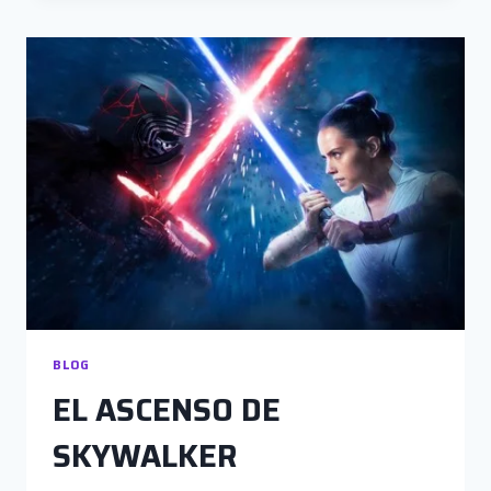
EL
CAMBIO
DE
AÑO
BLOG
EL ASCENSO DE
SKYWALKER