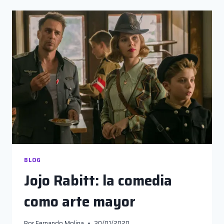
MENDES
BLOG
Jojo Rabitt: la comedia
como arte mayor
Por
Fernando Molina
30/01/2020