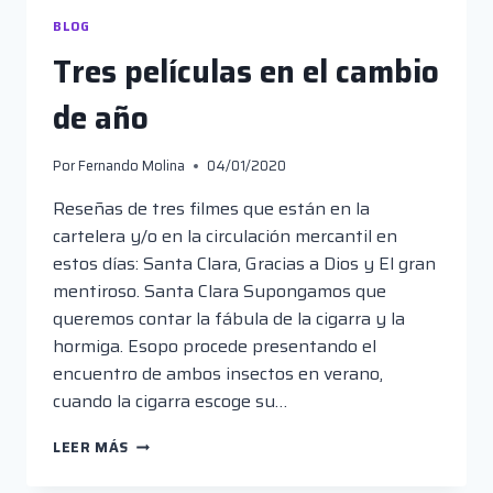
BLOG
Tres películas en el cambio
de año
Por
Fernando Molina
04/01/2020
Reseñas de tres filmes que están en la
cartelera y/o en la circulación mercantil en
estos días: Santa Clara, Gracias a Dios y El gran
mentiroso. Santa Clara Supongamos que
queremos contar la fábula de la cigarra y la
hormiga. Esopo procede presentando el
encuentro de ambos insectos en verano,
cuando la cigarra escoge su…
TRES
LEER MÁS
PELÍCULAS
EN