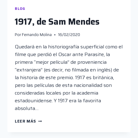
BLOG
1917, de Sam Mendes
Por
Fernando Molina
16/02/2020
Quedará en la historiografía superficial como el
filme que perdió el Oscar ante Parasite, la
primera “mejor película” de proveniencia
“extranjera” (es decir, no filmada en inglés) de
la historia de este premio. 1917 es británica,
pero las películas de esta nacionalidad son
consideradas locales por la academia
estadounidense. Y 1917 era la favorita
absoluta…
1917,
LEER MÁS
DE
SAM