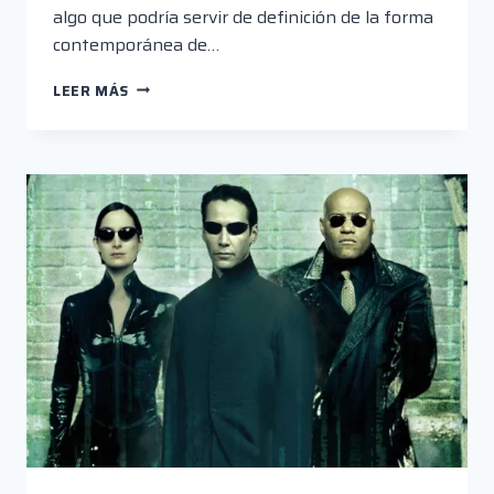
algo que podría servir de definición de la forma
contemporánea de…
“RECKONING”
LEER MÁS
Y
LOS
ASESINOS
EN
SERIE