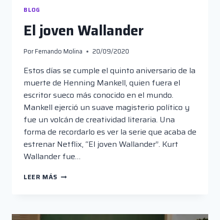
BLOG
El joven Wallander
Por
Fernando Molina
20/09/2020
Estos días se cumple el quinto aniversario de la
muerte de Henning Mankell, quien fuera el
escritor sueco más conocido en el mundo.
Mankell ejerció un suave magisterio político y
fue un volcán de creatividad literaria. Una
forma de recordarlo es ver la serie que acaba de
estrenar Netflix, “El joven Wallander”. Kurt
Wallander fue…
EL
LEER MÁS
JOVEN
WALLANDER