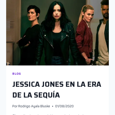
BLOG
JESSICA JONES EN LA ERA
DE LA SEQUÍA
Por
Rodrigo Ayala Bluske
01/08/2020