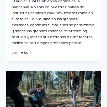
El audiovisual también es víctima de la
pandemia. No solo en nuestros países de
industrias débiles o casi inexistentes como en
el caso de Bolivia, sino en los grandes
mercados, donde las filmaciones se paralizaron
y donde las grandes cadenas de streaming
calculan y lanzan sus estrenos a cuentagotas,
midiendo los tiempos probables para la…
JESSICA
LEER MÁS
JONES
EN
LA
ERA
DE
LA
SEQUÍA