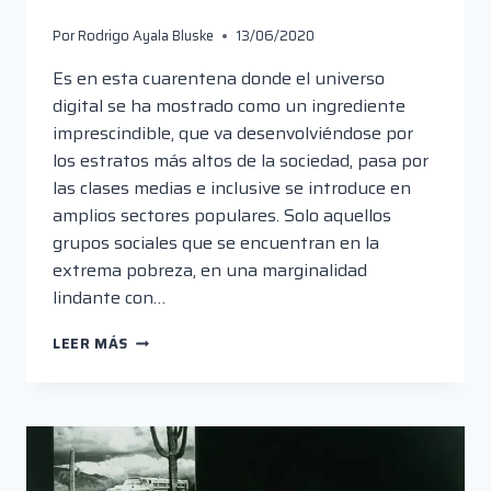
Por
Rodrigo Ayala Bluske
13/06/2020
Es en esta cuarentena donde el universo
digital se ha mostrado como un ingrediente
imprescindible, que va desenvolviéndose por
los estratos más altos de la sociedad, pasa por
las clases medias e inclusive se introduce en
amplios sectores populares. Solo aquellos
grupos sociales que se encuentran en la
extrema pobreza, en una marginalidad
lindante con…
MUNDOS
LEER MÁS
DENTRO
DE
OTROS
MUNDOS