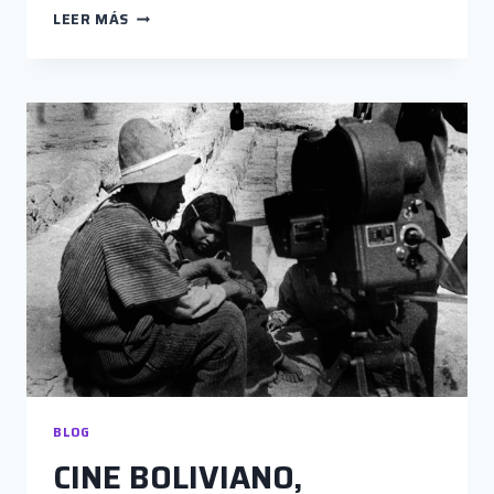
LA
LEER MÁS
PANTALLA
INDISCRETA
BLOG
CINE BOLIVIANO,