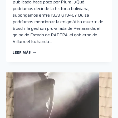
publicado hace poco por Plural. ¿Qué
podríamos decir de la historia boliviana,
supongamos entre 1939 y 1946? Quizá
podríamos mencionar la enigmática muerte de
Busch, la gestión pro-aliada de Peñaranda, el
golpe de Estado de RADEPA, el gobierno de
Villarroel luchando…
CINE
LEER MÁS
Y
SOCIEDAD
EN
BOLIVIA
(1897-
1952)