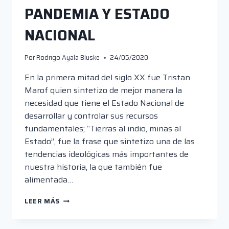
PANDEMIA Y ESTADO
NACIONAL
Por
Rodrigo Ayala Bluske
24/05/2020
En la primera mitad del siglo XX fue Tristan
Marof quien sintetizo de mejor manera la
necesidad que tiene el Estado Nacional de
desarrollar y controlar sus recursos
fundamentales; “Tierras al indio, minas al
Estado”, fue la frase que sintetizo una de las
tendencias ideológicas más importantes de
nuestra historia, la que también fue
alimentada…
CINE
LEER MÁS
BOLIVIANO,
PANDEMIA