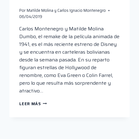
Por
Matilde Molina y Carlos Ignacio Montenegro
06/04/2019
Carlos Montenegro y Matilde Molina
Dumbo, el remake de la película animada de
1941, es el más reciente estreno de Disney
y se encuentra en carteleras bolivianas
desde la semana pasada. En su reparto
figuran estrellas de Hollywood de
renombre, como Eva Green o Colin Farrel,
pero lo que resulta más sorprendente y
atractivo…
DUMBO
LEER MÁS
NO
LOGRA
DESPEGAR.
EN
EL