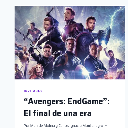
INVITADOS
“Avengers: EndGame”:
El final de una era
Por
Matilde Molina y Carlos Ignacio Montenegro