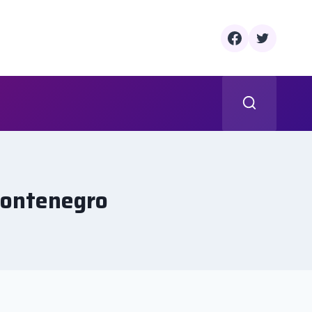
 Montenegro