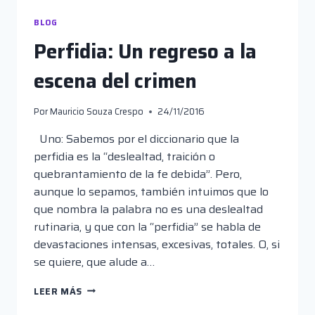
BLOG
Perfidia: Un regreso a la
escena del crimen
Por
Mauricio Souza Crespo
24/11/2016
Uno: Sabemos por el diccionario que la
perfidia es la “deslealtad, traición o
quebrantamiento de la fe debida”. Pero,
aunque lo sepamos, también intuimos que lo
que nombra la palabra no es una deslealtad
rutinaria, y que con la “perfidia” se habla de
devastaciones intensas, excesivas, totales. O, si
se quiere, que alude a…
PERFIDIA:
LEER MÁS
UN