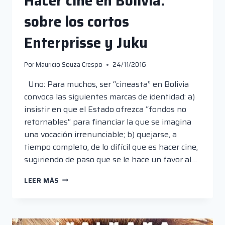
Hacer cine en Bolivia:
sobre los cortos
Enterprisse y Juku
Por
Mauricio Souza Crespo
24/11/2016
Uno: Para muchos, ser “cineasta” en Bolivia
convoca las siguientes marcas de identidad: a)
insistir en que el Estado ofrezca “fondos no
retornables” para financiar la que se imagina
una vocación irrenunciable; b) quejarse, a
tiempo completo, de lo difícil que es hacer cine,
sugiriendo de paso que se le hace un favor al…
HACER
LEER MÁS
CINE
EN
BOLIVIA:
SOBRE