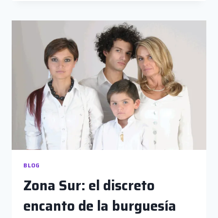
REGRESO
A
LA
ESCENA
DEL
CRIMEN
BLOG
Zona Sur: el discreto
encanto de la burguesía