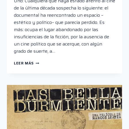
Uno: Cualquiera que haya estado atento al cine
de la última década sospecha lo siguiente: el
documental ha reencontrado un espacio –
estético y político– que parecía perdido. Es
más: ocupa el lugar abandonado por las
insuficiencias de la ficción, por la ausencia de
un cine político que se acerque, con algún
grado de suerte, a…
INALMAMA,
LEER MÁS
SAGRADA
Y
PROFANA