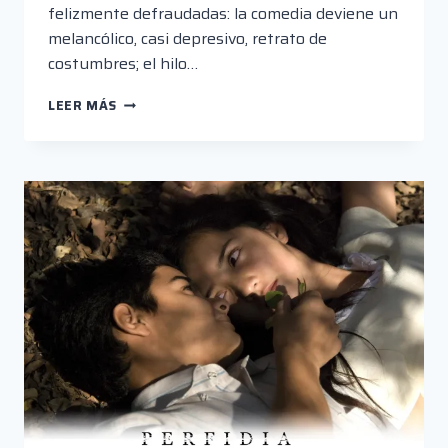
felizmente defraudadas: la comedia deviene un
melancólico, casi depresivo, retrato de
costumbres; el hilo…
LAS
LEER MÁS
BELLAS
DURMIENTES
DE
MARCOS
LOAYZA