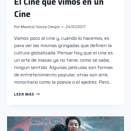
El Cine que vimos en un
Cine
Por
Mauricio Souza Crespo
24/01/2017
Vamos poco al cine y, cuando lo hacemos, es
para ver las mismas gringadas que definen la
cultura globalizada. Pensar hoy que el cine es
un arte de masas ya no tiene, como se sabe,
ningún sentido. Algunas películas son formas
de entretenimiento popular; otras son arte,
minoritario como la poesía o el ajedrez. Pero…
EL
LEER MÁS
CINE
QUE
VIMOS
EN
UN
CINE