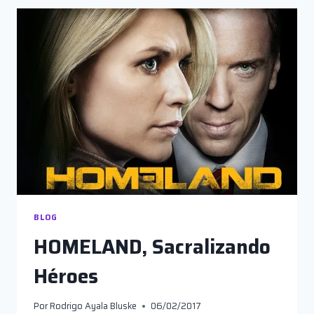
EL
ÓSCAR
EN
TIEMPOS
DE
TRUMP
BLOG
HOMELAND, Sacralizando
Héroes
Por
Rodrigo Ayala Bluske
06/02/2017