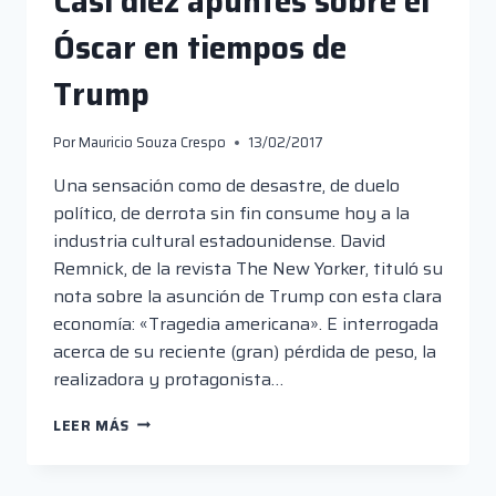
Casi diez apuntes sobre el
Óscar en tiempos de
Trump
Por
Mauricio Souza Crespo
13/02/2017
Una sensación como de desastre, de duelo
político, de derrota sin fin consume hoy a la
industria cultural estadounidense. David
Remnick, de la revista The New Yorker, tituló su
nota sobre la asunción de Trump con esta clara
economía: «Tragedia americana». E interrogada
acerca de su reciente (gran) pérdida de peso, la
realizadora y protagonista…
CASI
LEER MÁS
DIEZ
APUNTES
SOBRE