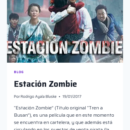
BLOG
Estación Zombie
Por
Rodrigo Ayala Bluske
19/01/2017
“Estación Zombie” (Título original “Tren a
Busan”), es una película que en este momento
se encuentra en cartelera, y que además está
circulando en los puestos de venta pirata (la