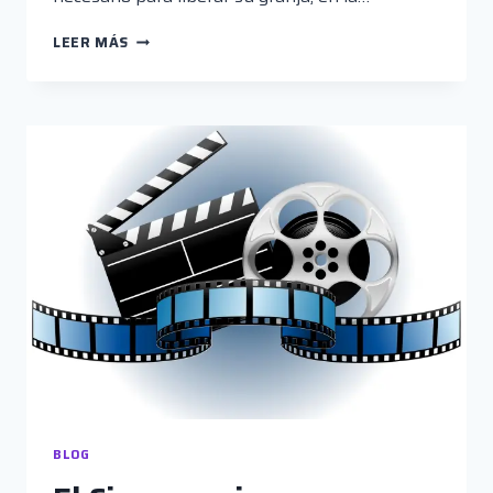
NOMINADA:
LEER MÁS
TODO
O
NADA
BLOG