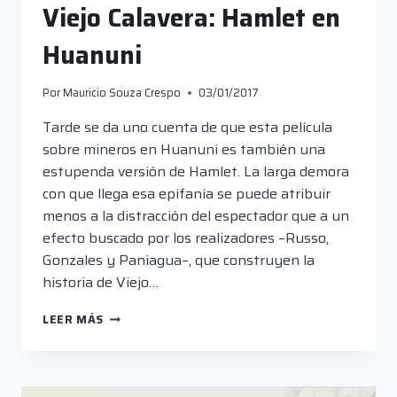
Viejo Calavera: Hamlet en
Huanuni
Por
Mauricio Souza Crespo
03/01/2017
Tarde se da uno cuenta de que esta película
sobre mineros en Huanuni es también una
estupenda versión de Hamlet. La larga demora
con que llega esa epifanía se puede atribuir
menos a la distracción del espectador que a un
efecto buscado por los realizadores –Russo,
Gonzales y Paniagua–, que construyen la
historia de Viejo…
VIEJO
LEER MÁS
CALAVERA:
HAMLET
EN
HUANUNI