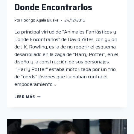
Donde Encontrarlos
Por
Rodrigo Ayala Bluske
24/12/2016
La principal virtud de “Animales Fantásticos y
Donde Encontrarlos” de David Yates, con guión
de J.K. Rowling, es la de no repetir el esquema
desarrollado en la zaga de “Harry Potter”, en el
diseño y la construcción de sus personajes.
“Harry Potter” estaba motorizada por un trío
de “nerds” jóvenes que luchaban contra el
empoderamiento…
ANIMALES
LEER MÁS
FANTÁSTICOS
Y
DONDE
ENCONTRARLOS