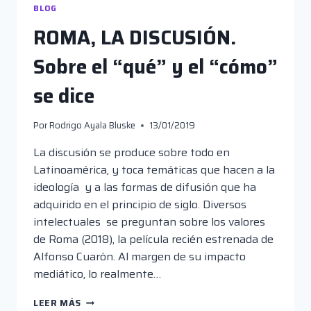
BLOG
ROMA, LA DISCUSIÓN.
Sobre el “qué” y el “cómo”
se dice
Por
Rodrigo Ayala Bluske
13/01/2019
La discusión se produce sobre todo en
Latinoamérica, y toca temáticas que hacen a la
ideología y a las formas de difusión que ha
adquirido en el principio de siglo. Diversos
intelectuales se preguntan sobre los valores
de Roma (2018), la película recién estrenada de
Alfonso Cuarón. Al margen de su impacto
mediático, lo realmente…
ROMA,
LEER MÁS