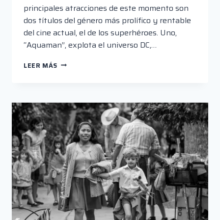
principales atracciones de este momento son
dos títulos del género más prolífico y rentable
del cine actual, el de los superhéroes. Uno,
“Aquaman”, explota el universo DC,…
“AQUAMAN”
LEER MÁS
Y
“SPIDER-
MAN:
UN
NUEVO
UNIVERSO”