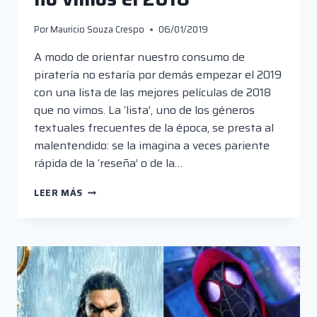
Por
Mauricio Souza Crespo
06/01/2019
A modo de orientar nuestro consumo de
piratería no estaría por demás empezar el 2019
con una lista de las mejores películas de 2018
que no vimos. La ‘lista’, uno de los géneros
textuales frecuentes de la época, se presta al
malentendido: se la imagina a veces pariente
rápida de la ‘reseña’ o de la…
LAS
LEER MÁS
MEJORES
PELÍCULAS
QUE
NO
VIMOS
EL
2018